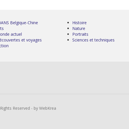
0ANS Belgique-Chine
Histoire
ts
Nature
onde actuel
Portraits
écouvertes et voyages
Sciences et techniques
ction
l Rights Reserved - by WebKrea