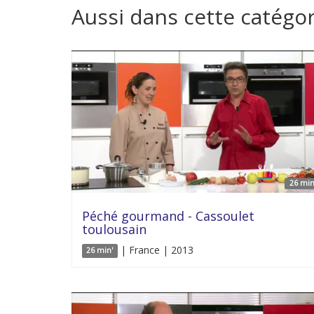
Aussi dans cette catégor
26 min
Péché gourmand - Cassoulet
toulousain
| France | 2013
26 min'