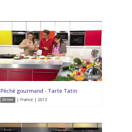
26 min'
Péché gourmand - Tarte Tatin
| France | 2013
26 min'