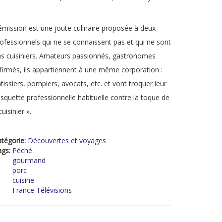
émission est une joute culinaire proposée à deux
ofessionnels qui ne se connaissent pas et qui ne sont
s cuisiniers. Amateurs passionnés, gastronomes
firmés, ils appartiennent à une même corporation :
tissiers, pompiers, avocats, etc. et vont troquer leur
squette professionnelle habituelle contre la toque de
cuisinier ».
tégorie:
Découvertes et voyages
ags:
Péché
gourmand
porc
cuisine
France Télévisions