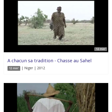
12 min'
A chacun sa tradition - Chasse au Sahel
| Niger | 2012
12 min'