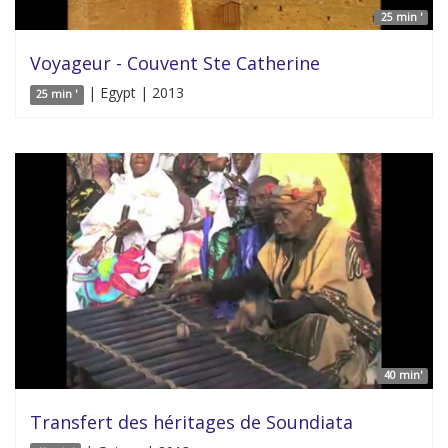
25 min '
Voyageur - Couvent Ste Catherine
| Egypt | 2013
25 min '
40 min'
Transfert des héritages de Soundiata