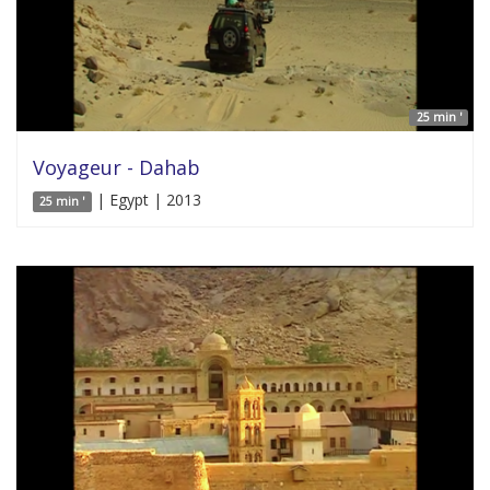
25 min '
Voyageur - Dahab
| Egypt | 2013
25 min '