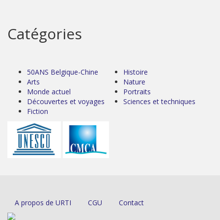
Catégories
50ANS Belgique-Chine
Histoire
Arts
Nature
Monde actuel
Portraits
Découvertes et voyages
Sciences et techniques
Fiction
A propos de URTI
CGU
Contact