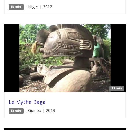
| Niger | 2012
13 min'
13 min'
Le Mythe Baga
| Guinea | 2013
13 min'