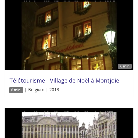
6 min'
Télétourisme - Village de Noël à Montjoie
| Belgium | 2013
6 min'