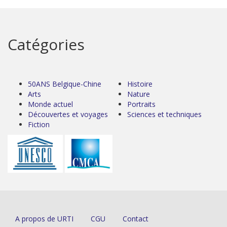
Catégories
50ANS Belgique-Chine
Histoire
Arts
Nature
Monde actuel
Portraits
Découvertes et voyages
Sciences et techniques
Fiction
A propos de URTI
CGU
Contact