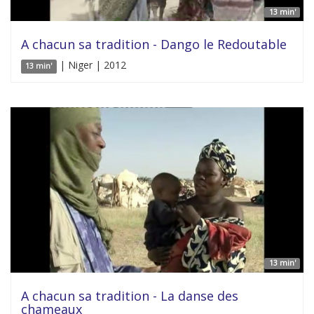
13 min'
A chacun sa tradition - Dango le Redoutable
| Niger | 2012
13 min'
13 min'
A chacun sa tradition - La danse des
chameaux