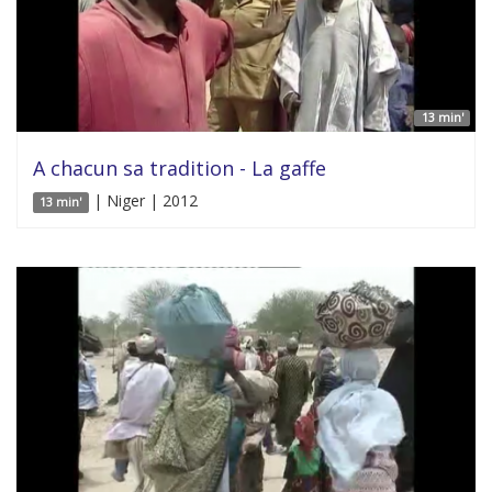
13 min'
A chacun sa tradition - La gaffe
| Niger | 2012
13 min'