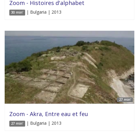
Zoom - Histoires d'alphabet
| Bulgaria | 2013
30 min'
27 min'
Zoom - Akra, Entre eau et feu
| Bulgaria | 2013
27 min'