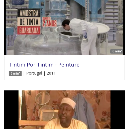
6 min'
Tintim Por Tintim - Peinture
| Portugal | 2011
6 min'