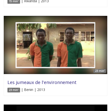
| Rwanda | 2013
15 min'
23 min'
Les jumeaux de l'environnement
| Benin | 2013
23 min'