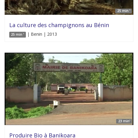
25 min '
La culture des champignons au Bénin
| Benin | 2013
25 min '
23 min'
Produire Bio à Banikoara