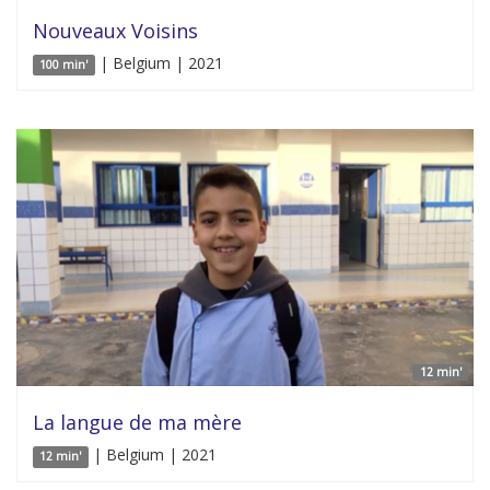
Nouveaux Voisins
| Belgium | 2021
100 min'
12 min'
La langue de ma mère
| Belgium | 2021
12 min'