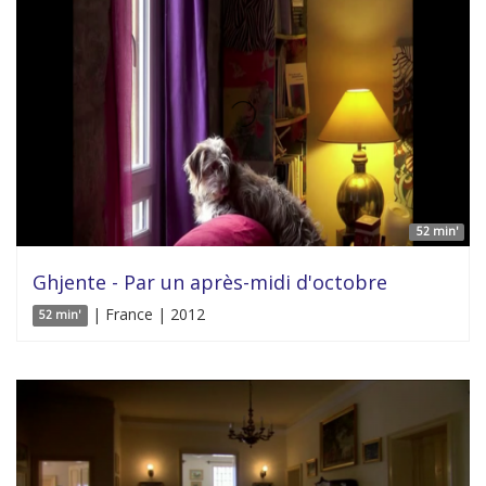
52 min'
Ghjente - Par un après-midi d'octobre
| France | 2012
52 min'