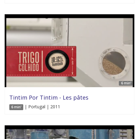
6 min'
Tintim Por Tintim - Les pâtes
| Portugal | 2011
6 min'