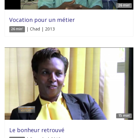
26 min'
Vocation pour un métier
| Chad | 2013
26 min'
15 min'
Le bonheur retrouvé