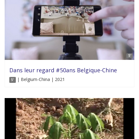
5'
Dans leur regard #50ans Belgique-Chine
| Belgium-China | 2021
5'