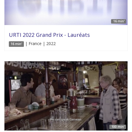
16 min'
URTI 2022 Grand Prix - Lauréats
| France | 2022
16 min'
100 min'