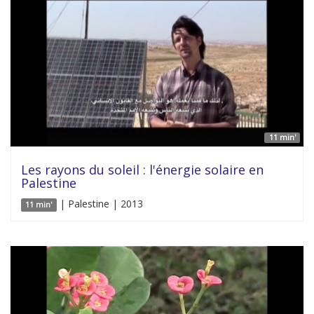
11 min'
Les rayons du soleil : l'énergie solaire en
Palestine
| Palestine | 2013
11 min'