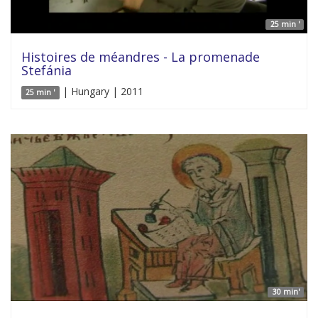
25 min '
Histoires de méandres - La promenade
Stefánia
| Hungary | 2011
25 min '
30 min'