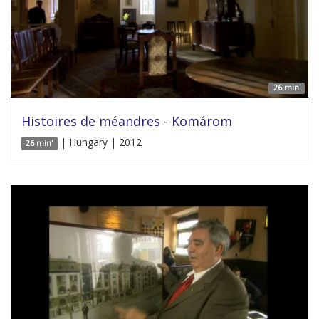
26 min'
Histoires de méandres - Komárom
| Hungary | 2012
26 min'