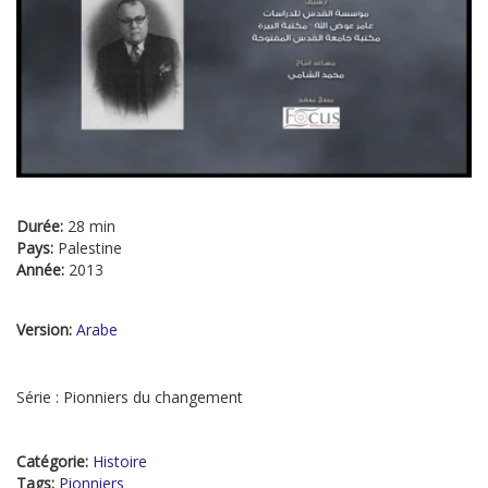
Durée:
28 min
Pays:
Palestine
Année:
2013
Version:
Arabe
Série : Pionniers du changement
Catégorie:
Histoire
Tags:
Pionniers