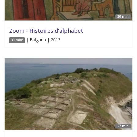
30 min'
Zoom - Histoires d'alphabet
| Bulgaria | 2013
30 min'
27 min'