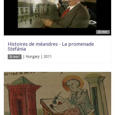
25 min '
Histoires de méandres - La promenade
Stefánia
| Hungary | 2011
25 min '