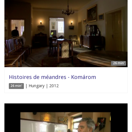
26 min'
Histoires de méandres - Komárom
| Hungary | 2012
26 min'