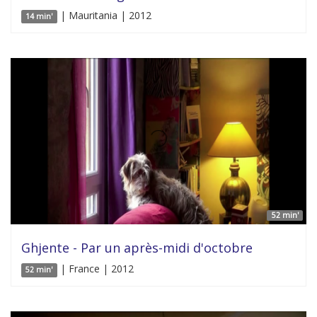
| Mauritania | 2012
14 min'
52 min'
Ghjente - Par un après-midi d'octobre
| France | 2012
52 min'