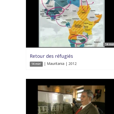
14 min
Retour des réfugiés
| Mauritania | 2012
14 min'