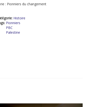
rie : Pionniers du changement
tégorie:
Histoire
ags:
Pionniers
PBC
Palestine