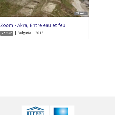
27 min'
Zoom - Akra, Entre eau et feu
| Bulgaria | 2013
27 min'