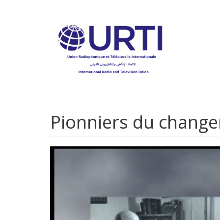
Aller
au
contenu
principal
Pionniers du change