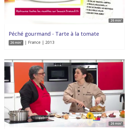
26 min'
Péché gourmand - Tarte à la tomate
| France | 2013
26 min'
26 min'