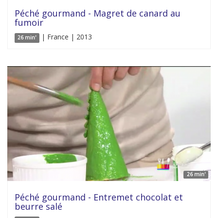
Péché gourmand - Magret de canard au
fumoir
| France | 2013
26 min'
26 min'
Péché gourmand - Entremet chocolat et
beurre salé