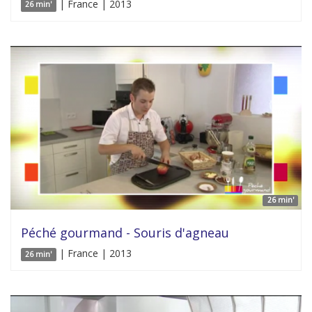
| France | 2013
26 min'
26 min'
Péché gourmand - Souris d'agneau
| France | 2013
26 min'