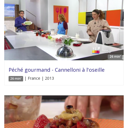
26 min'
Péché gourmand - Cannelloni à l'oseille
| France | 2013
26 min'