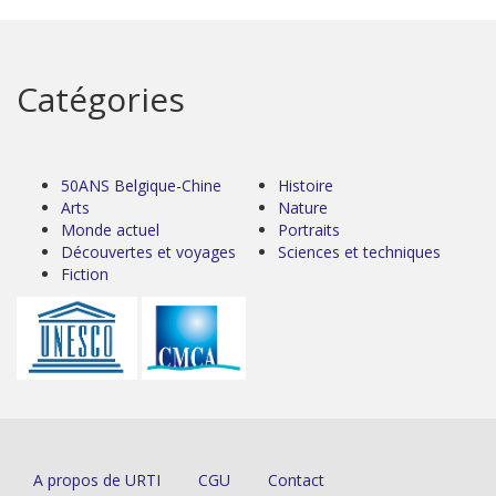
Catégories
50ANS Belgique-Chine
Histoire
Arts
Nature
Monde actuel
Portraits
Découvertes et voyages
Sciences et techniques
Fiction
A propos de URTI
CGU
Contact