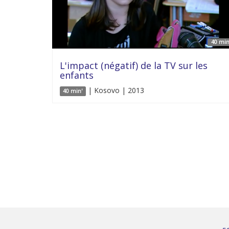
40 min
L'impact (négatif) de la TV sur les
enfants
| Kosovo | 2013
40 min'