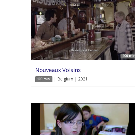
100 min
Nouveaux Voisins
| Belgium | 2021
100 min'