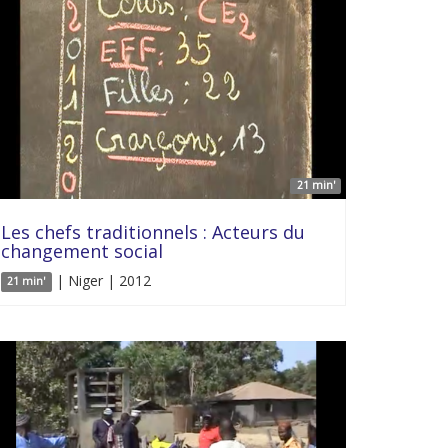
21 min'
Les chefs traditionnels : Acteurs du
changement social
| Niger | 2012
21 min'