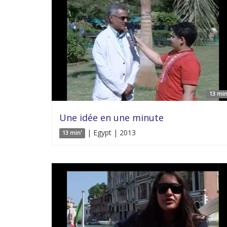
13 min
Une idée en une minute
| Egypt | 2013
13 min'