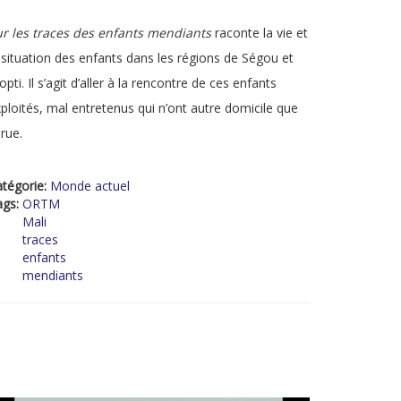
r les traces des enfants mendiants
raconte la vie et
 situation des enfants dans les régions de Ségou et
pti. Il s’agit d’aller à la rencontre de ces enfants
ploités, mal entretenus qui n’ont autre domicile que
 rue.
tégorie:
Monde actuel
ags:
ORTM
Mali
traces
enfants
mendiants