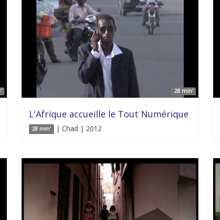
'
28 min'
L'Afrique accueille le Tout Numérique
| Chad | 2012
28 min'