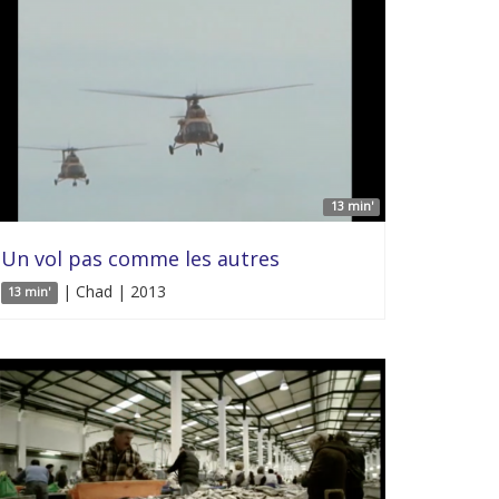
13 min'
Un vol pas comme les autres
| Chad | 2013
13 min'