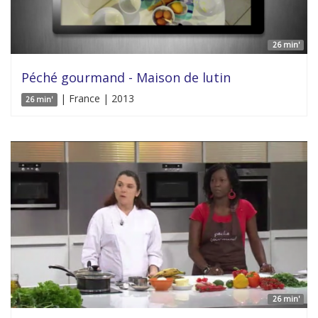
26 min'
Péché gourmand - Maison de lutin
| France | 2013
26 min'
26 min'