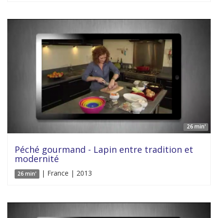
26 min'
Péché gourmand - Lapin entre tradition et
modernité
| France | 2013
26 min'