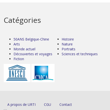
Catégories
50ANS Belgique-Chine
Histoire
Arts
Nature
Monde actuel
Portraits
Découvertes et voyages
Sciences et techniques
Fiction
A propos de URTI
CGU
Contact