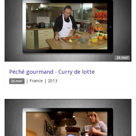
26 min'
Péché gourmand - Curry de lotte
| France | 2013
26 min'