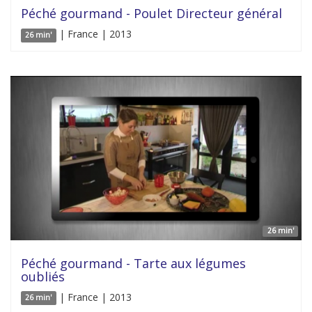
Péché gourmand - Poulet Directeur général
| France | 2013
26 min'
26 min'
Péché gourmand - Tarte aux légumes
oubliés
| France | 2013
26 min'