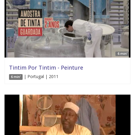
6 min'
Tintim Por Tintim - Peinture
| Portugal | 2011
6 min'