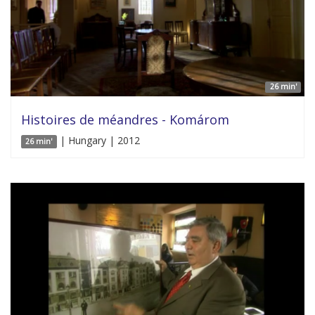
26 min'
Histoires de méandres - Komárom
| Hungary | 2012
26 min'