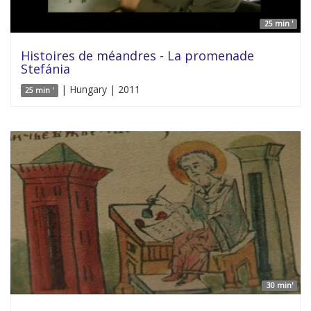
25 min '
Histoires de méandres - La promenade
Stefánia
| Hungary | 2011
25 min '
30 min'