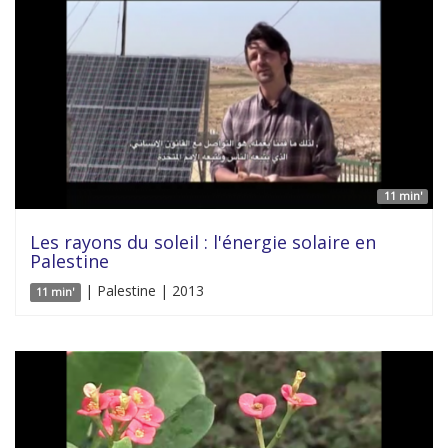
11 min'
Les rayons du soleil : l'énergie solaire en
Palestine
| Palestine | 2013
11 min'