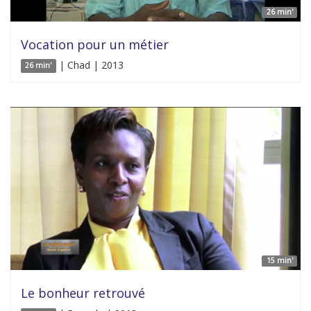
26 min'
Vocation pour un métier
| Chad | 2013
26 min'
15 min'
Le bonheur retrouvé