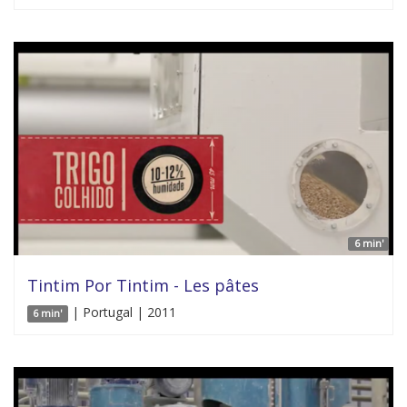
6 min'
Tintim Por Tintim - Les pâtes
| Portugal | 2011
6 min'