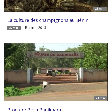
25 min '
La culture des champignons au Bénin
| Benin | 2013
25 min '
23 min'
Produire Bio à Banikoara