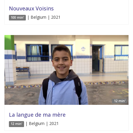
Nouveaux Voisins
| Belgium | 2021
100 min'
12 min'
La langue de ma mère
| Belgium | 2021
12 min'