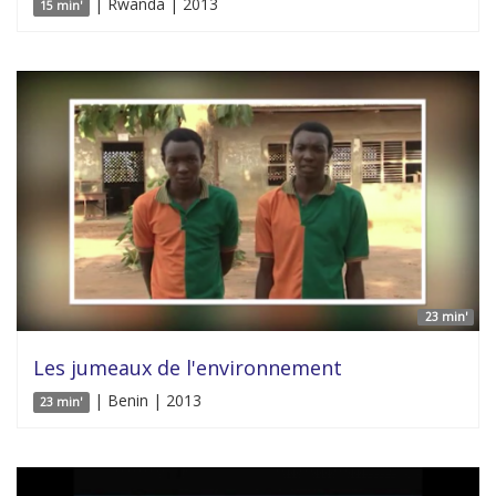
| Rwanda | 2013
15 min'
23 min'
Les jumeaux de l'environnement
| Benin | 2013
23 min'