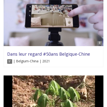
5'
Dans leur regard #50ans Belgique-Chine
| Belgium-China | 2021
5'