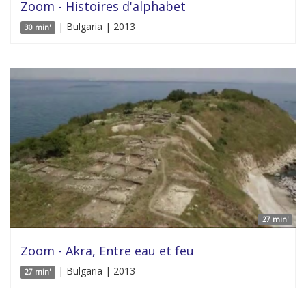
Zoom - Histoires d'alphabet
| Bulgaria | 2013
30 min'
27 min'
Zoom - Akra, Entre eau et feu
| Bulgaria | 2013
27 min'