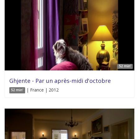
52 min'
Ghjente - Par un après-midi d'octobre
| France | 2012
52 min'