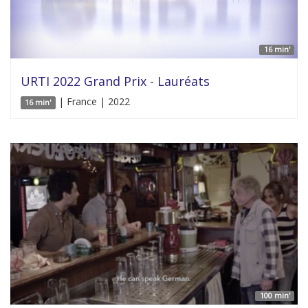
16 min'
URTI 2022 Grand Prix - Lauréats
| France | 2022
16 min'
100 min'