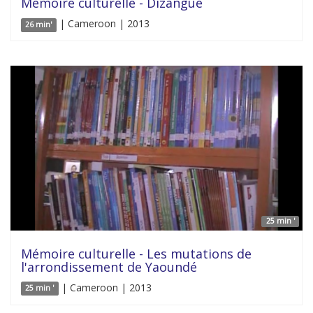
Mémoire culturelle - Dizangue
| Cameroon | 2013
26 min'
25 min '
Mémoire culturelle - Les mutations de
l'arrondissement de Yaoundé
| Cameroon | 2013
25 min '