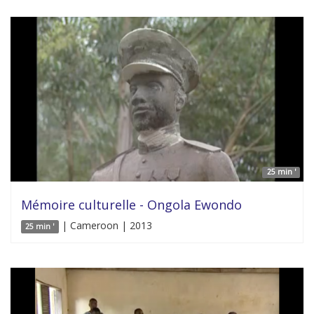
25 min '
Mémoire culturelle - Ongola Ewondo
| Cameroon | 2013
25 min '