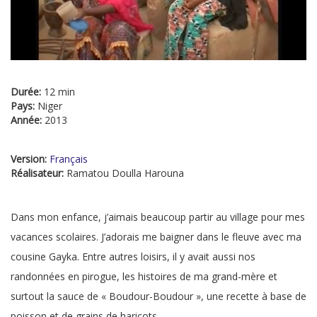
Durée:
12 min
Pays:
Niger
Année:
2013
Version:
Français
Réalisateur:
Ramatou Doulla Harouna
Dans mon enfance, j’aimais beaucoup partir au village pour mes
vacances scolaires. J’adorais me baigner dans le fleuve avec ma
cousine Gayka. Entre autres loisirs, il y avait aussi nos
randonnées en pirogue, les histoires de ma grand-mère et
surtout la sauce de « Boudour-Boudour », une recette à base de
poisson et de grains de haricots.