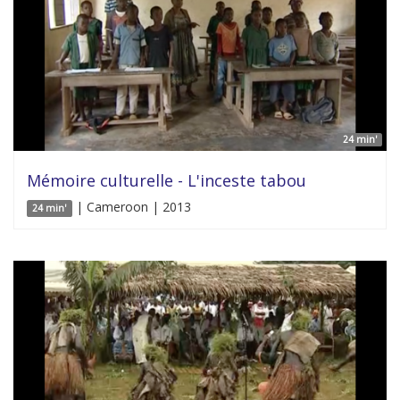
24 min'
Mémoire culturelle - L'inceste tabou
| Cameroon | 2013
24 min'