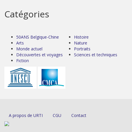
Catégories
50ANS Belgique-Chine
Histoire
Arts
Nature
Monde actuel
Portraits
Découvertes et voyages
Sciences et techniques
Fiction
A propos de URTI
CGU
Contact