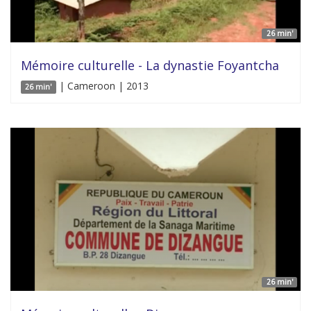
26 min'
Mémoire culturelle - La dynastie Foyantcha
| Cameroon | 2013
26 min'
26 min'