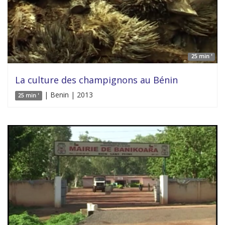
25 min '
La culture des champignons au Bénin
| Benin | 2013
25 min '