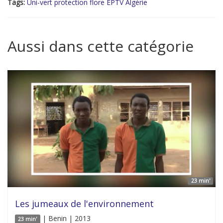
Tags:
Uni-vert protection flore EPTV Algérie
Aussi dans cette catégorie
23 min'
Les jumeaux de l'environnement
| Benin | 2013
23 min'