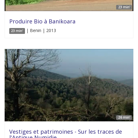
23 min'
Produire Bio à Banikoara
| Benin | 2013
23 min'
26 min'
Vestiges et patrimoines - Sur les traces de
l'Antique Numidie