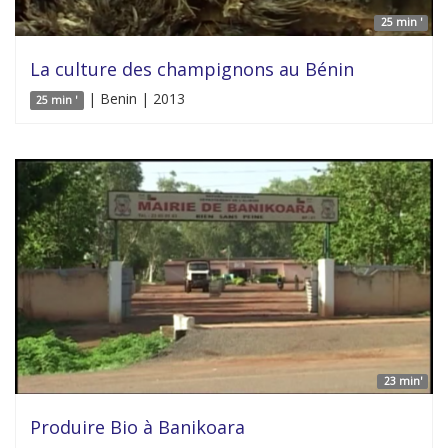
25 min '
La culture des champignons au Bénin
| Benin | 2013
25 min '
23 min'
Produire Bio à Banikoara