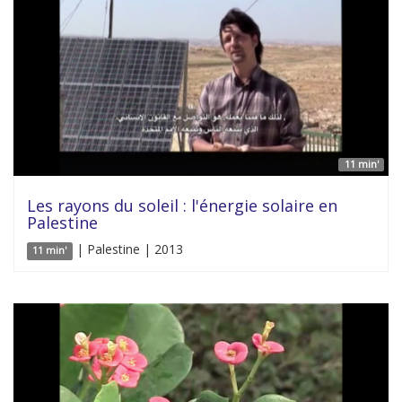
11 min'
Les rayons du soleil : l'énergie solaire en
Palestine
| Palestine | 2013
11 min'