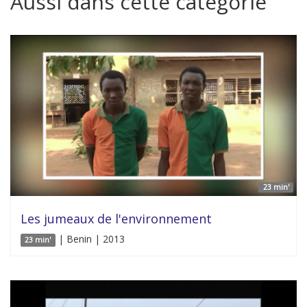
Aussi dans cette catégorie
23 min'
Les jumeaux de l'environnement
| Benin | 2013
23 min'