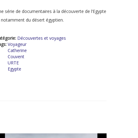
e série de documentaires à la découverte de l’Egypte
 notamment du désert égyptien.
tégorie:
Découvertes et voyages
ags:
Voyageur
Catherine
Couvent
URTE
Egypte