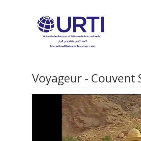
Aller
au
contenu
principal
Voyageur - Couvent 