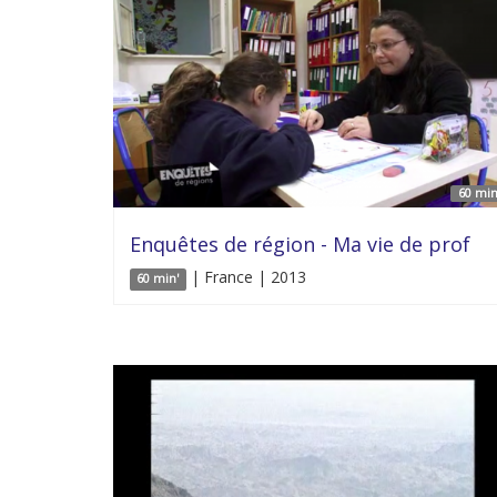
60 min
Enquêtes de région - Ma vie de prof
| France | 2013
60 min'