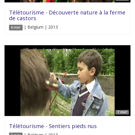
Télétourisme - Découverte nature à la ferme
de castors
| Belgium | 2013
6 min'
7 min'
Télétourisme - Sentiers pieds nus
| Belgium | 2013