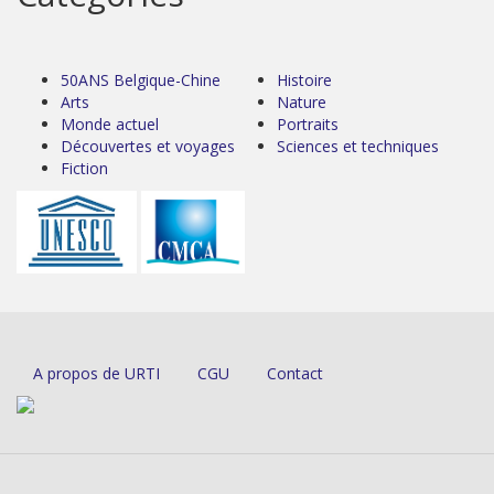
50ANS Belgique-Chine
Histoire
Arts
Nature
Monde actuel
Portraits
Découvertes et voyages
Sciences et techniques
Fiction
A propos de URTI
CGU
Contact