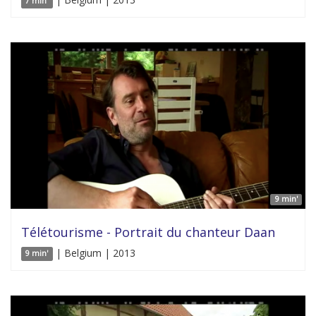
7 min'
9 min'
Télétourisme - Portrait du chanteur Daan
| Belgium | 2013
9 min'