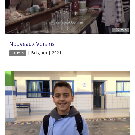
100 min'
Nouveaux Voisins
| Belgium | 2021
100 min'