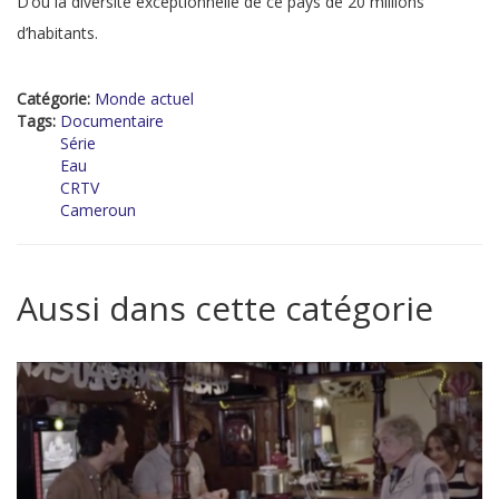
D’où la diversité exceptionnelle de ce pays de 20 millions
d’habitants.
Catégorie:
Monde actuel
Tags:
Documentaire
Série
Eau
CRTV
Cameroun
Aussi dans cette catégorie