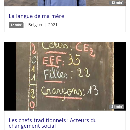
12 min'
La langue de ma mère
| Belgium | 2021
12 min'
21 min'
Les chefs traditionnels : Acteurs du
changement social