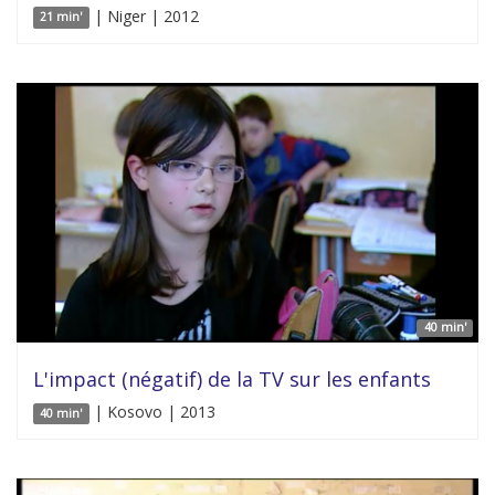
| Niger | 2012
21 min'
40 min'
L'impact (négatif) de la TV sur les enfants
| Kosovo | 2013
40 min'