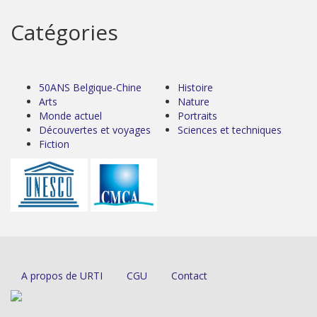
Catégories
50ANS Belgique-Chine
Histoire
Arts
Nature
Monde actuel
Portraits
Découvertes et voyages
Sciences et techniques
Fiction
A propos de URTI
CGU
Contact