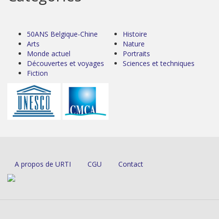
50ANS Belgique-Chine
Histoire
Arts
Nature
Monde actuel
Portraits
Découvertes et voyages
Sciences et techniques
Fiction
A propos de URTI
CGU
Contact