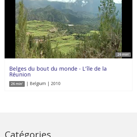
26 min'
Belges du bout du monde - L'île de la
Réunion
| Belgium | 2010
26 min'
Catégories