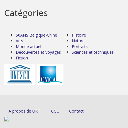
Catégories
50ANS Belgique-Chine
Histoire
Arts
Nature
Monde actuel
Portraits
Découvertes et voyages
Sciences et techniques
Fiction
A propos de URTI
CGU
Contact