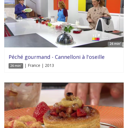
26 min'
Péché gourmand - Cannelloni à l'oseille
| France | 2013
26 min'