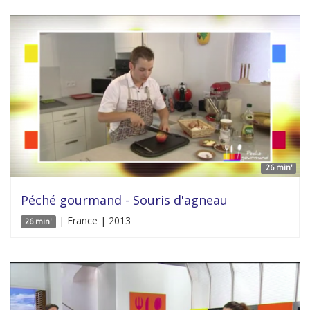
26 min'
Péché gourmand - Souris d'agneau
| France | 2013
26 min'