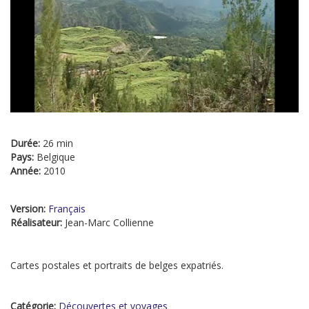
Durée:
26 min
Pays:
Belgique
Année:
2010
Version:
Français
Réalisateur:
Jean-Marc Collienne
Cartes postales et portraits de belges expatriés.
Catégorie:
Découvertes et voyages