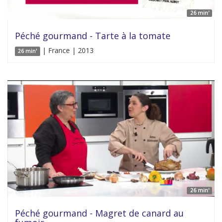
26 min'
Péché gourmand - Tarte à la tomate
| France | 2013
26 min'
26 min'
Péché gourmand - Magret de canard au