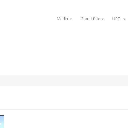
Media
Grand Prix
URTI