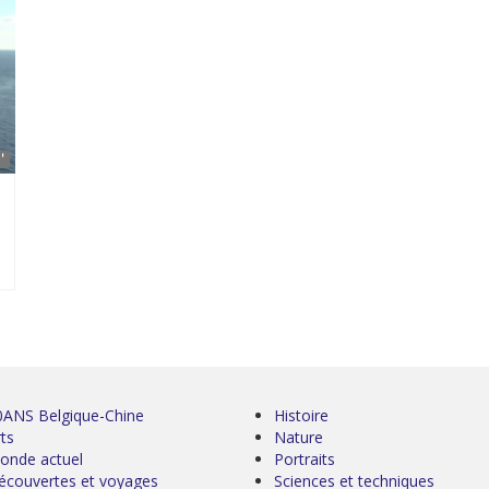
'
0ANS Belgique-Chine
Histoire
ts
Nature
onde actuel
Portraits
écouvertes et voyages
Sciences et techniques