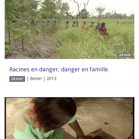
24 min'
Racines en danger, danger en famille
| Benin | 2013
24 min'