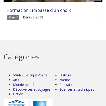
Formation : impasse d'un choix
| Benin | 2013
27 min'
Catégories
50ANS Belgique-Chine
Histoire
Arts
Nature
Monde actuel
Portraits
Découvertes et voyages
Sciences et techniques
Fiction