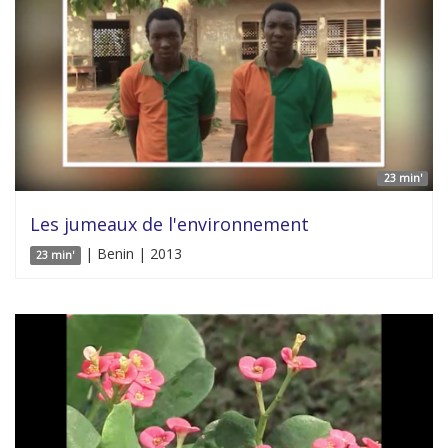
23 min'
Les jumeaux de l'environnement
| Benin | 2013
23 min'