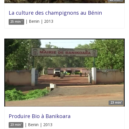
La culture des champignons au Bénin
| Benin | 2013
25 min '
23 min'
Produire Bio à Banikoara
| Benin | 2013
23 min'