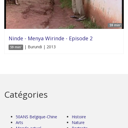
59 min'
Ninde - Menya Wirinde - Episode 2
| Burundi | 2013
59 min'
Catégories
50ANS Belgique-Chine
Histoire
Arts
Nature