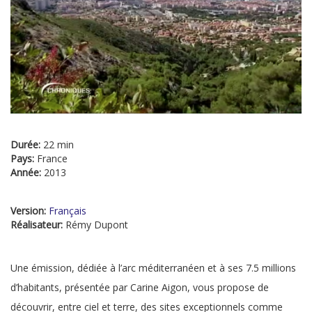
Durée:
22 min
Pays:
France
Année:
2013
Version:
Français
Réalisateur:
Rémy Dupont
Une émission, dédiée à l’arc méditerranéen et à ses 7.5 millions
d’habitants, présentée par Carine Aigon, vous propose de
découvrir, entre ciel et terre, des sites exceptionnels comme