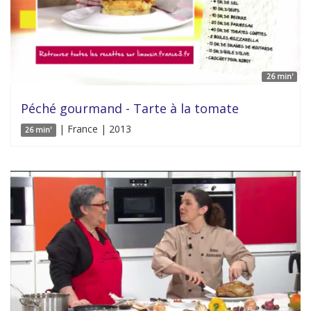
26 min'
Péché gourmand - Tarte à la tomate
| France | 2013
26 min'