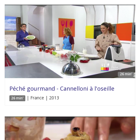
26 min'
Péché gourmand - Cannelloni à l'oseille
| France | 2013
26 min'