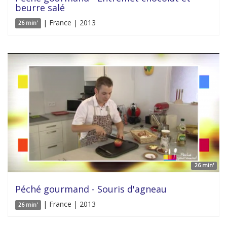
beurre salé
| France | 2013
26 min'
26 min'
Péché gourmand - Souris d'agneau
| France | 2013
26 min'