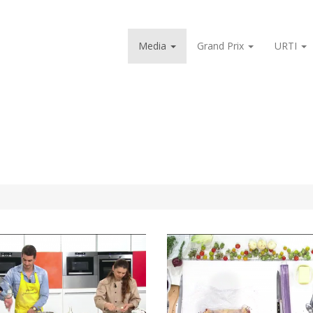
Media
Grand Prix
URTI