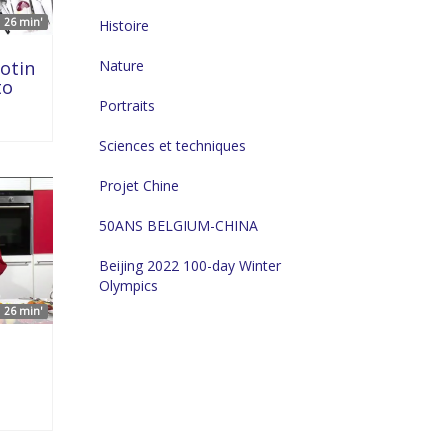
26 min'
Histoire
otin
Nature
to
Portraits
Sciences et techniques
Projet Chine
50ANS BELGIUM-CHINA
Beijing 2022 100-day Winter
Olympics
26 min'