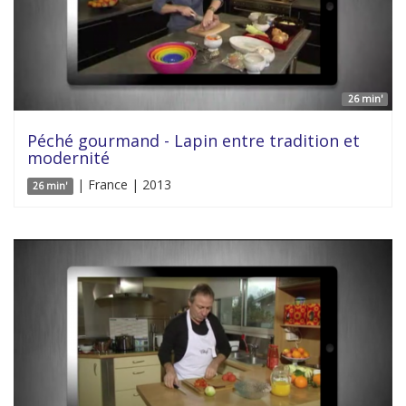
26 min'
Péché gourmand - Lapin entre tradition et
modernité
| France | 2013
26 min'