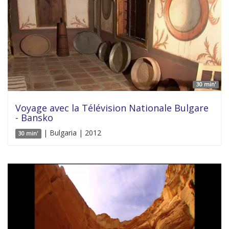
30 min'
Voyage avec la Télévision Nationale Bulgare
- Bansko
| Bulgaria | 2012
30 min'