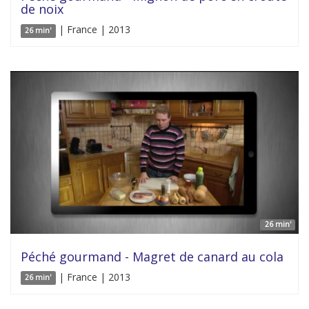
de noix
| France | 2013
26 min'
26 min'
Péché gourmand - Magret de canard au cola
| France | 2013
26 min'