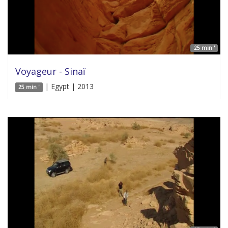
25 min '
Voyageur - Sinaï
| Egypt | 2013
25 min '