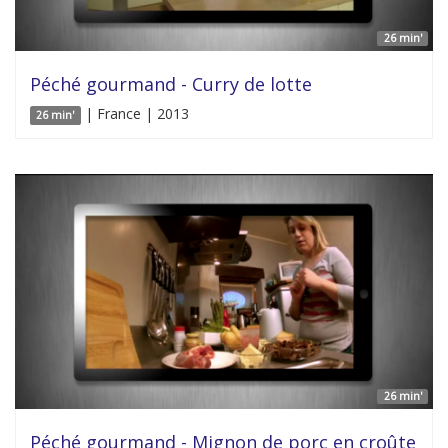
26 min'
Péché gourmand - Curry de lotte
| France | 2013
26 min'
26 min'
Péché gourmand - Mignon de porc en croûte