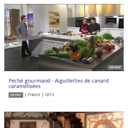
26 min'
Péché gourmand - Aiguillettes de canard
caramélisées
| France | 2013
26 min'