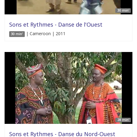
30 min'
Sons et Rythmes - Danse de l'Ouest
| Cameroon | 2011
30 min'
28 min'
Sons et Rythmes - Danse du Nord-Ouest