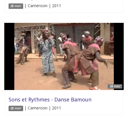
| Cameroon | 2011
28 min'
28 min'
Sons et Rythmes - Danse Bamoun
| Cameroon | 2011
28 min'