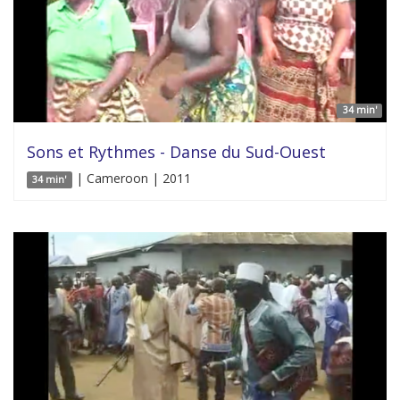
34 min'
Sons et Rythmes - Danse du Sud-Ouest
| Cameroon | 2011
34 min'