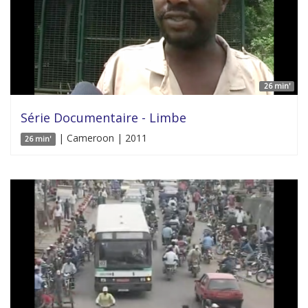
26 min'
Série Documentaire - Limbe
| Cameroon | 2011
26 min'