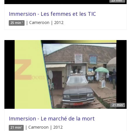
25 min '
Immersion - Les femmes et les TIC
| Cameroon | 2012
25 min '
21 min'
Immersion - Le marché de la mort
| Cameroon | 2012
21 min'