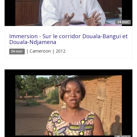
34 min'
Immersion - Sur le corridor Douala-Bangui et
Douala-Ndjamena
| Cameroon | 2012
34 min'