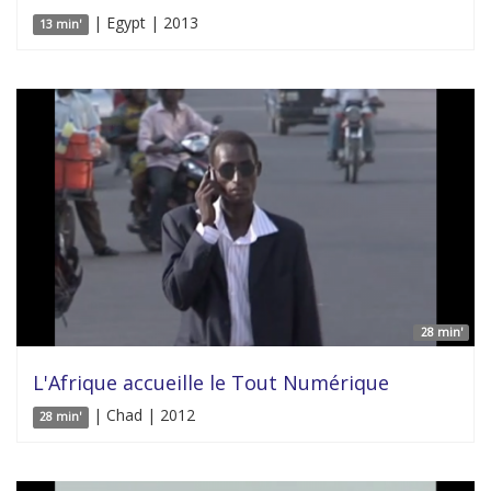
| Egypt | 2013
13 min'
28 min'
L'Afrique accueille le Tout Numérique
| Chad | 2012
28 min'