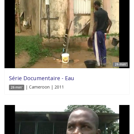
26 min'
Série Documentaire - Eau
| Cameroon | 2011
26 min'