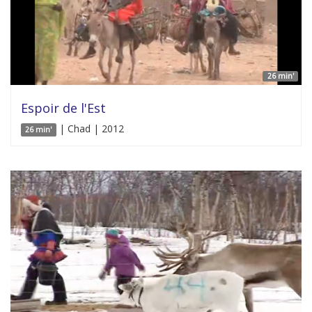
26 min'
Espoir de l'Est
| Chad | 2012
26 min'