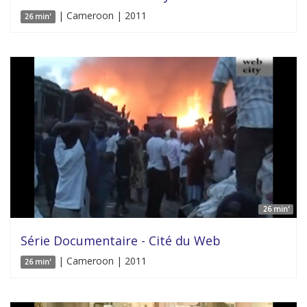
| Cameroon | 2011
26 min'
26 min'
Série Documentaire - Cité du Web
| Cameroon | 2011
26 min'