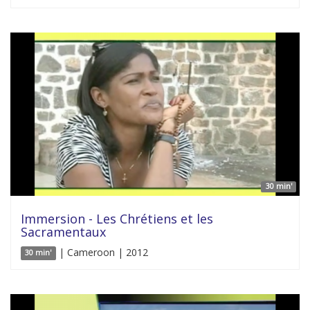
30 min'
Immersion - Les Chrétiens et les
Sacramentaux
| Cameroon | 2012
30 min'