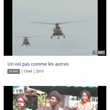
13 min'
Un vol pas comme les autres
| Chad | 2013
13 min'