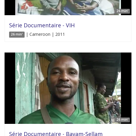
26 min'
Série Documentaire - VIH
| Cameroon | 2011
26 min'
26 min'
Série Documentaire - Bayam-Sellam