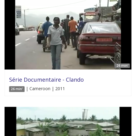
26 min'
Série Documentaire - Clando
| Cameroon | 2011
26 min'