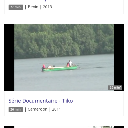
| Benin | 2013
27 min'
26 min'
Série Documentaire - Tiko
| Cameroon | 2011
26 min'