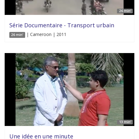
26 min'
Série Documentaire - Transport urbain
| Cameroon | 2011
26 min'
13 min'
Une idée en une minute