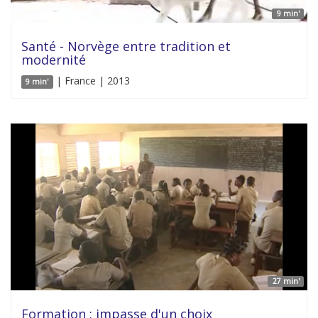
9 min'
Santé - Norvège entre tradition et
modernité
| France | 2013
9 min'
27 min'
Formation : impasse d'un choix