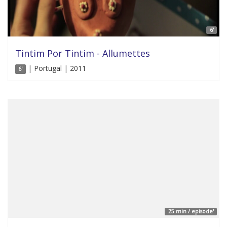
6'
Tintim Por Tintim - Allumettes
| Portugal | 2011
6'
25 min / episode'