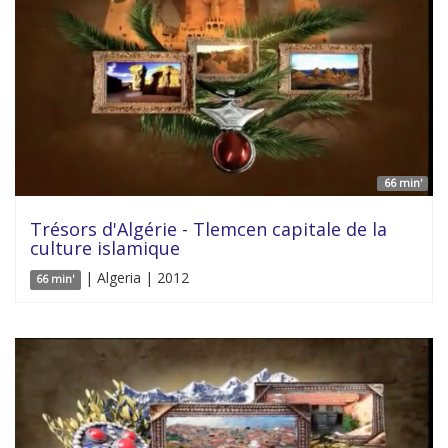
66 min'
Trésors d'Algérie - Tlemcen capitale de la
culture islamique
| Algeria | 2012
66 min'