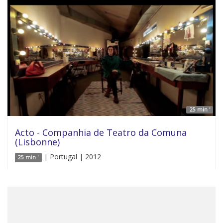
25 min '
Acto - Companhia de Teatro da Comuna
(Lisbonne)
| Portugal | 2012
25 min '