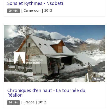
Sons et Rythmes - Nsobati
| Cameroon | 2013
29 min'
26 min'
Chroniques d'en haut - La tournée du
Réallon
| France | 2012
26 min'