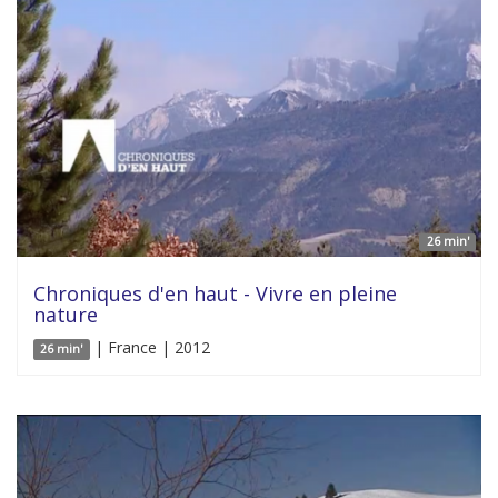
26 min'
Chroniques d'en haut - Vivre en pleine
nature
| France | 2012
26 min'