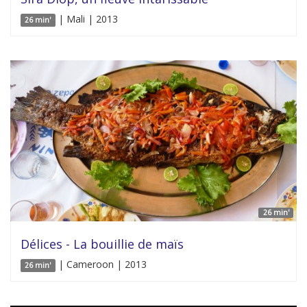
| Mali | 2013
26 min'
26 min'
Délices - La bouillie de maïs
| Cameroon | 2013
26 min'