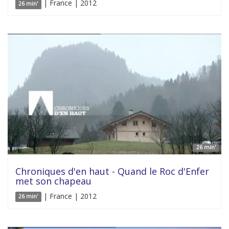
| France | 2012
26 min'
26 min'
Chroniques d'en haut - Quand le Roc d'Enfer
met son chapeau
| France | 2012
26 min'