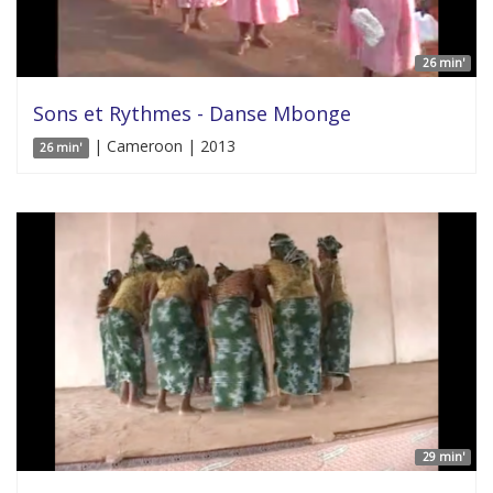
26 min'
Sons et Rythmes - Danse Mbonge
| Cameroon | 2013
26 min'
29 min'