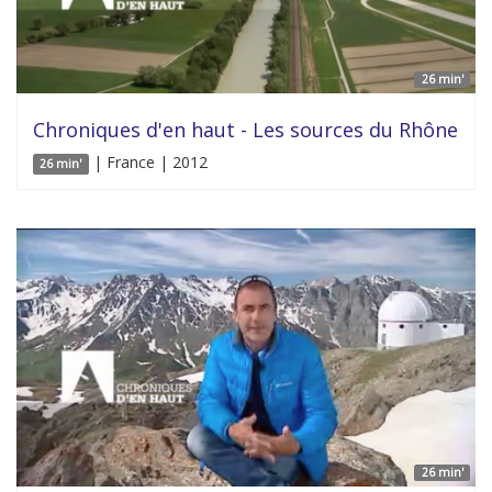
26 min'
Chroniques d'en haut - Les sources du Rhône
| France | 2012
26 min'
26 min'