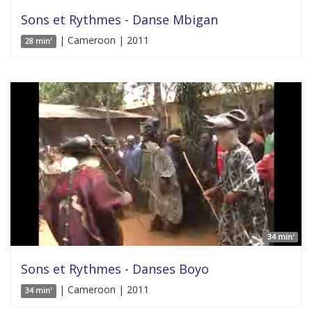
Sons et Rythmes - Danse Mbigan
| Cameroon | 2011
28 min'
34 min'
Sons et Rythmes - Danses Boyo
| Cameroon | 2011
34 min'