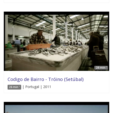
26 min '
Codigo de Bairro - Tróino (Setúbal)
| Portugal | 2011
26 min '