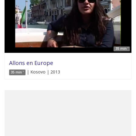
35 min '
Allons en Europe
| Kosovo | 2013
35 min '