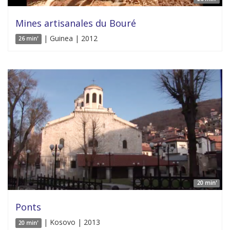
Mines artisanales du Bouré
| Guinea | 2012
26 min'
20 min'
Ponts
| Kosovo | 2013
20 min'