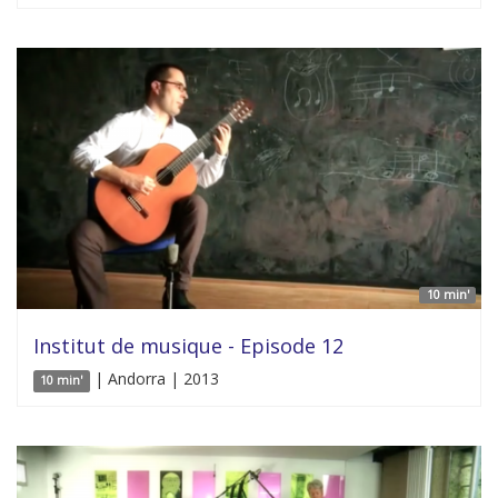
10 min'
Institut de musique - Episode 12
| Andorra | 2013
10 min'