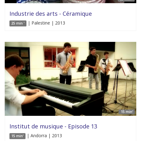
Industrie des arts - Céramique
| Palestine | 2013
25 min '
15 min'
Institut de musique - Episode 13
| Andorra | 2013
15 min'