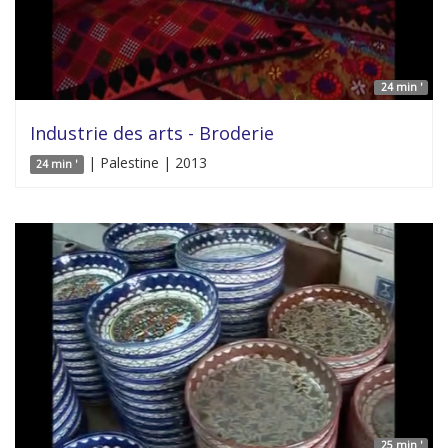
24 min '
Industrie des arts - Broderie
| Palestine | 2013
24 min '
25 min '