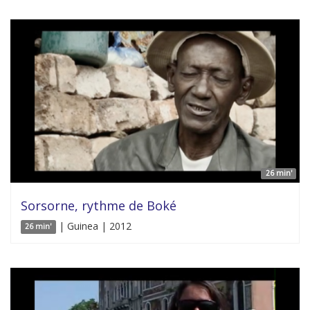
26 min'
Sorsorne, rythme de Boké
| Guinea | 2012
26 min'