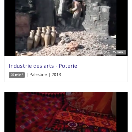
25 min '
Industrie des arts - Poterie
| Palestine | 2013
25 min '