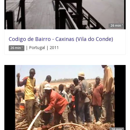
26 min '
Codigo de Bairro - Caxinas (Vila do Conde)
| Portugal | 2011
26 min '
26 min'