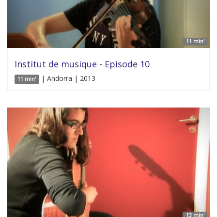
11 min'
Institut de musique - Episode 10
| Andorra | 2013
11 min'
13 min'