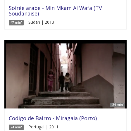
Soirée arabe - Min Mkam Al Wafa (TV
Soudanaise)
| Sudan | 2013
47 min'
24 min'
Codigo de Bairro - Miragaia (Porto)
| Portugal | 2011
24 min'