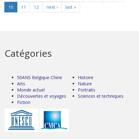
10
11
12
next ›
last »
Catégories
50ANS Belgique-Chine
Histoire
Arts
Nature
Monde actuel
Portraits
Découvertes et voyages
Sciences et techniques
Fiction