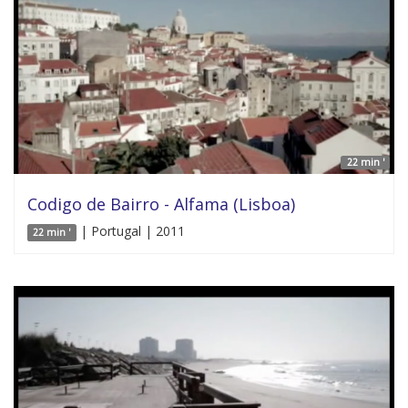
22 min '
Codigo de Bairro - Alfama (Lisboa)
| Portugal | 2011
22 min '