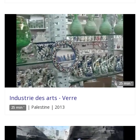
25 min '
Industrie des arts - Verre
| Palestine | 2013
25 min '