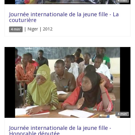
4 min'
Journée internationale de la jeune fille - La
couturière
| Niger | 2012
4 min'
4 min'
Journée internationale de la jeune fille -
Honorable députée