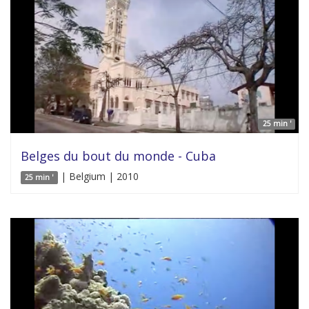
25 min '
Belges du bout du monde - Cuba
| Belgium | 2010
25 min '