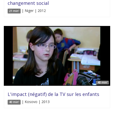
changement social
| Niger | 2012
21 min'
40 min'
L'impact (négatif) de la TV sur les enfants
| Kosovo | 2013
40 min'