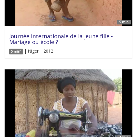
5 min'
Journée internationale de la jeune fille -
Mariage ou école ?
| Niger | 2012
5 min'