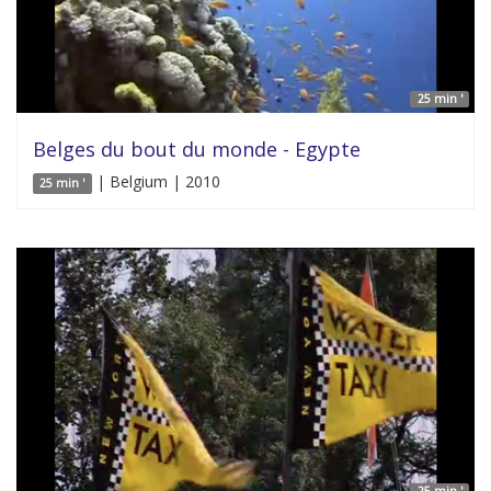
25 min '
Belges du bout du monde - Egypte
| Belgium | 2010
25 min '
25 min '