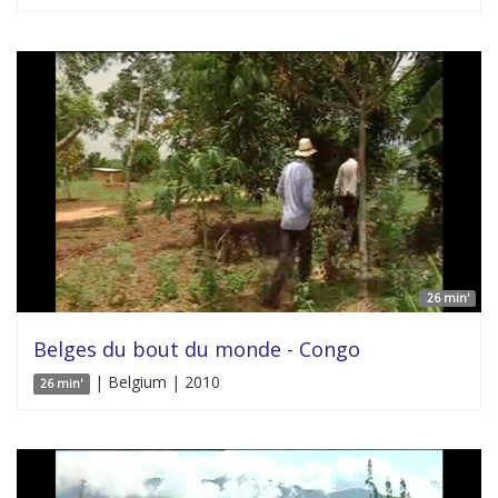
26 min'
Belges du bout du monde - Congo
| Belgium | 2010
26 min'