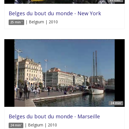
Belges du bout du monde - New York
| Belgium | 2010
25 min '
24 min'
Belges du bout du monde - Marseille
| Belgium | 2010
24 min'