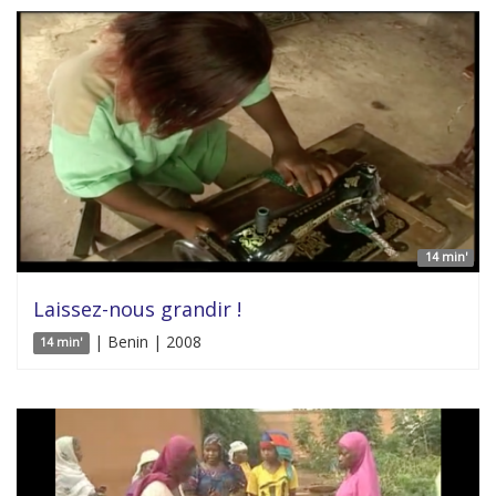
14 min'
Laissez-nous grandir !
| Benin | 2008
14 min'