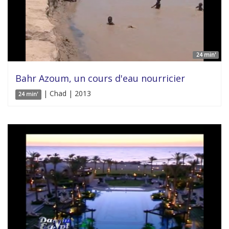
24 min'
Bahr Azoum, un cours d'eau nourricier
| Chad | 2013
24 min'