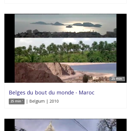
25 min '
Belges du bout du monde - Maroc
| Belgium | 2010
25 min '