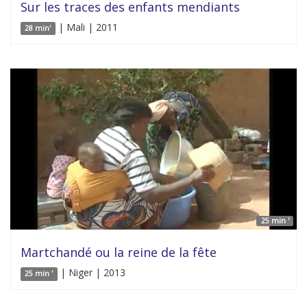
Sur les traces des enfants mendiants
| Mali | 2011
28 min'
25 min '
Martchandé ou la reine de la fête
| Niger | 2013
25 min '