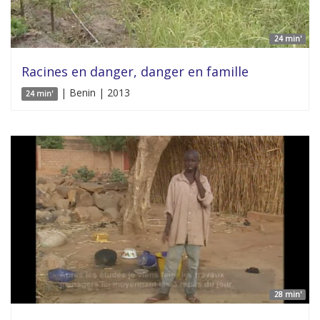
24 min'
Racines en danger, danger en famille
| Benin | 2013
24 min'
28 min'