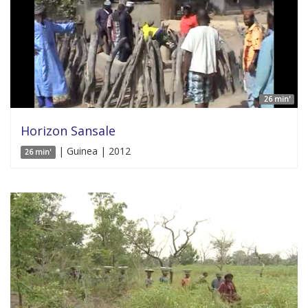
26 min'
Horizon Sansale
| Guinea | 2012
26 min'