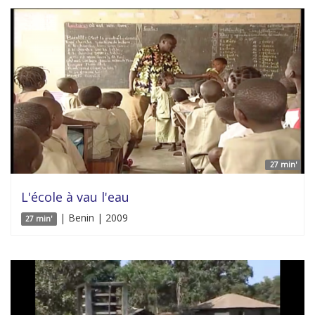
27 min'
L'école à vau l'eau
| Benin | 2009
27 min'