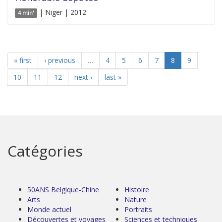
| Niger | 2012
4 min'
« first
‹ previous
…
4
5
6
7
8
9
10
11
12
next ›
last »
Catégories
50ANS Belgique-Chine
Histoire
Arts
Nature
Monde actuel
Portraits
Découvertes et voyages
Sciences et techniques