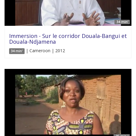
34 min'
Immersion - Sur le corridor Douala-Bangui et
Douala-Ndjamena
| Cameroon | 2012
34 min'