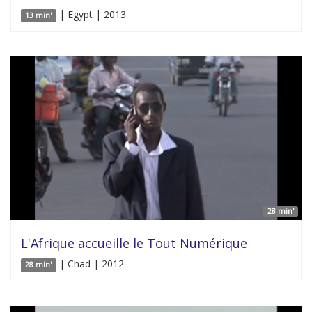
| Egypt | 2013
13 min'
28 min'
L'Afrique accueille le Tout Numérique
| Chad | 2012
28 min'