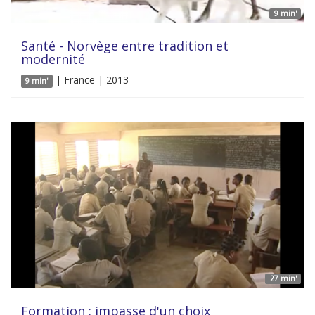
9 min'
Santé - Norvège entre tradition et
modernité
| France | 2013
9 min'
27 min'
Formation : impasse d'un choix