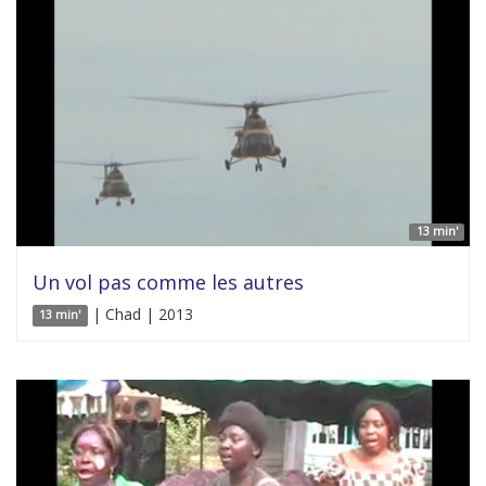
13 min'
Un vol pas comme les autres
| Chad | 2013
13 min'