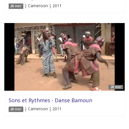
| Cameroon | 2011
28 min'
28 min'
Sons et Rythmes - Danse Bamoun
| Cameroon | 2011
28 min'