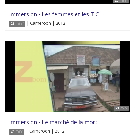
25 min '
Immersion - Les femmes et les TIC
| Cameroon | 2012
25 min '
21 min'
Immersion - Le marché de la mort
| Cameroon | 2012
21 min'