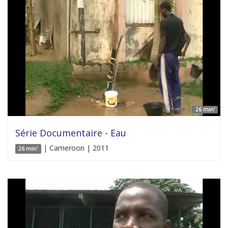
26 min'
Série Documentaire - Eau
| Cameroon | 2011
26 min'