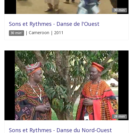
30 min'
Sons et Rythmes - Danse de l'Ouest
| Cameroon | 2011
30 min'
28 min'
Sons et Rythmes - Danse du Nord-Ouest