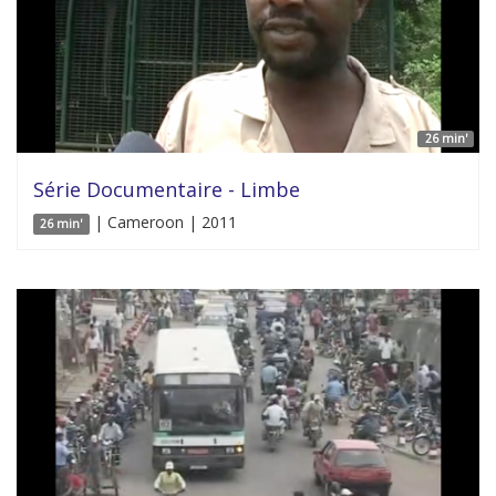
26 min'
Série Documentaire - Limbe
| Cameroon | 2011
26 min'