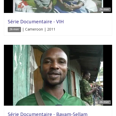
26 min'
Série Documentaire - VIH
| Cameroon | 2011
26 min'
26 min'
Série Documentaire - Bayam-Sellam