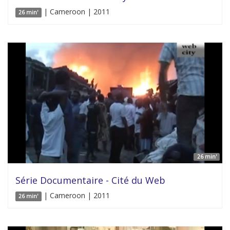
| Cameroon | 2011
26 min'
26 min'
Série Documentaire - Cité du Web
| Cameroon | 2011
26 min'