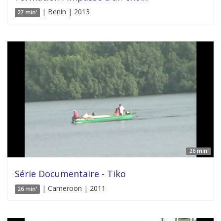
| Benin | 2013
27 min'
26 min'
Série Documentaire - Tiko
| Cameroon | 2011
26 min'