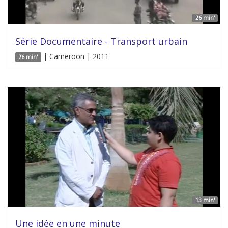
26 min'
Série Documentaire - Transport urbain
| Cameroon | 2011
26 min'
13 min'
Une idée en une minute