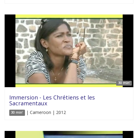
30 min'
Immersion - Les Chrétiens et les
Sacramentaux
| Cameroon | 2012
30 min'