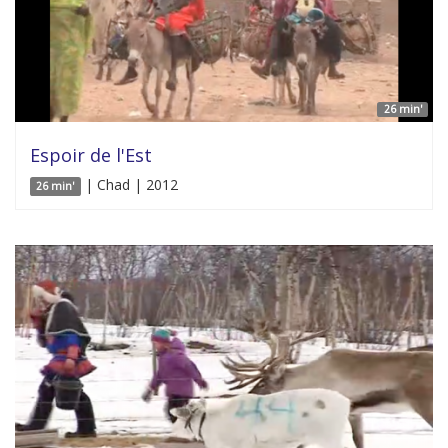
26 min'
Espoir de l'Est
| Chad | 2012
26 min'