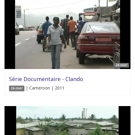
26 min'
Série Documentaire - Clando
| Cameroon | 2011
26 min'