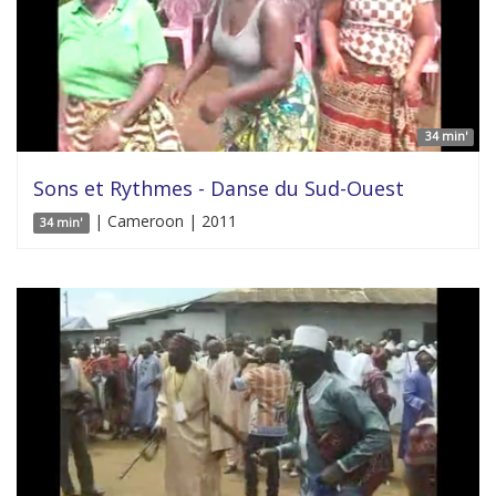
34 min'
Sons et Rythmes - Danse du Sud-Ouest
| Cameroon | 2011
34 min'