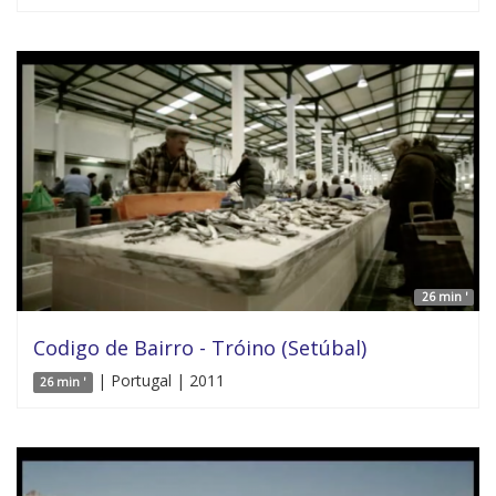
26 min '
Codigo de Bairro - Tróino (Setúbal)
| Portugal | 2011
26 min '