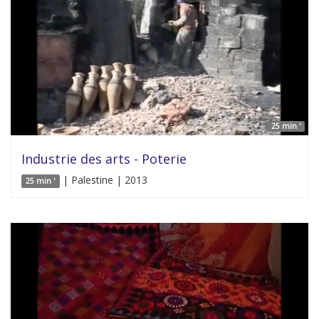
25 min '
Industrie des arts - Poterie
| Palestine | 2013
25 min '