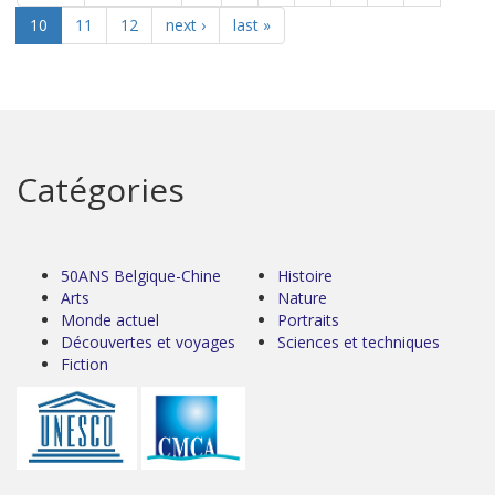
10
11
12
next ›
last »
Catégories
50ANS Belgique-Chine
Histoire
Arts
Nature
Monde actuel
Portraits
Découvertes et voyages
Sciences et techniques
Fiction