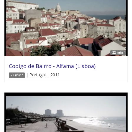
22 min '
Codigo de Bairro - Alfama (Lisboa)
| Portugal | 2011
22 min '