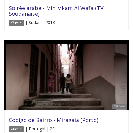
Soirée arabe - Min Mkam Al Wafa (TV
Soudanaise)
| Sudan | 2013
47 min'
24 min'
Codigo de Bairro - Miragaia (Porto)
| Portugal | 2011
24 min'