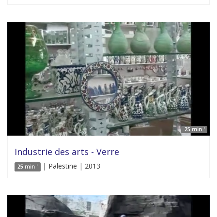
25 min '
Industrie des arts - Verre
| Palestine | 2013
25 min '