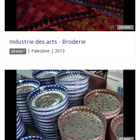
24 min '
Industrie des arts - Broderie
| Palestine | 2013
24 min '
25 min '