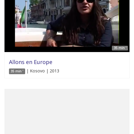
35 min '
Allons en Europe
| Kosovo | 2013
35 min '