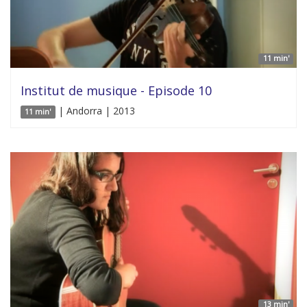
11 min'
Institut de musique - Episode 10
| Andorra | 2013
11 min'
13 min'