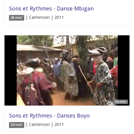
Sons et Rythmes - Danse Mbigan
| Cameroon | 2011
28 min'
34 min'
Sons et Rythmes - Danses Boyo
| Cameroon | 2011
34 min'