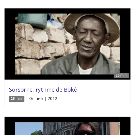
26 min'
Sorsorne, rythme de Boké
| Guinea | 2012
26 min'