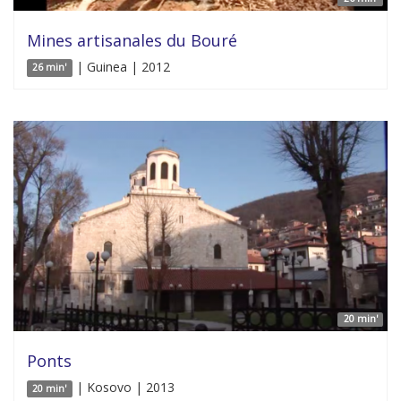
Mines artisanales du Bouré
| Guinea | 2012
26 min'
20 min'
Ponts
| Kosovo | 2013
20 min'