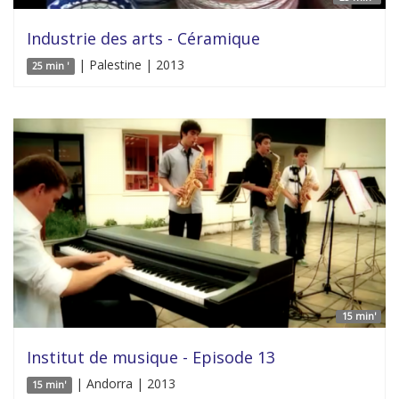
Industrie des arts - Céramique
| Palestine | 2013
25 min '
15 min'
Institut de musique - Episode 13
| Andorra | 2013
15 min'