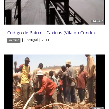
26 min '
Codigo de Bairro - Caxinas (Vila do Conde)
| Portugal | 2011
26 min '
26 min'