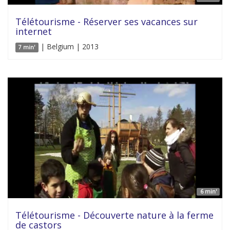
Télétourisme - Réserver ses vacances sur
internet
| Belgium | 2013
7 min'
6 min'
Télétourisme - Découverte nature à la ferme
de castors