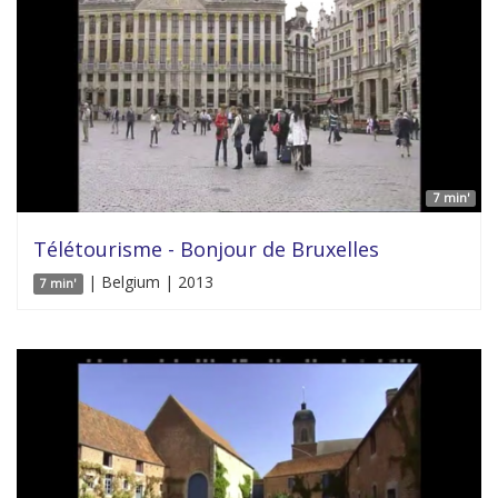
7 min'
Télétourisme - Bonjour de Bruxelles
| Belgium | 2013
7 min'