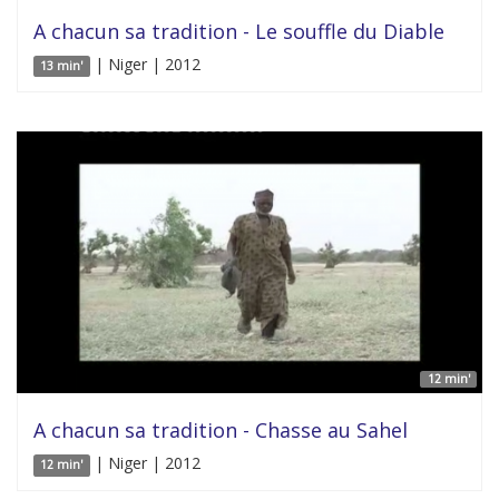
A chacun sa tradition - Le souffle du Diable
| Niger | 2012
13 min'
12 min'
A chacun sa tradition - Chasse au Sahel
| Niger | 2012
12 min'