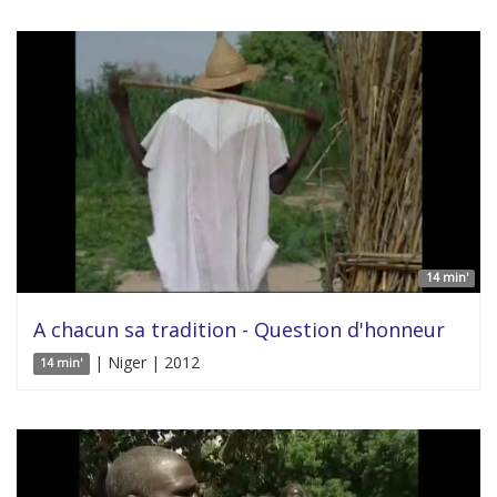
14 min'
A chacun sa tradition - Question d'honneur
| Niger | 2012
14 min'