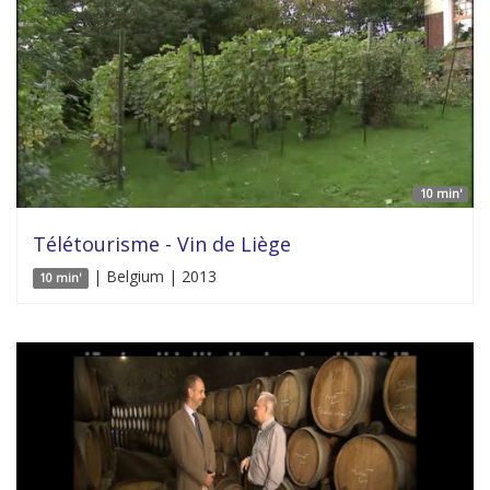
10 min'
Télétourisme - Vin de Liège
| Belgium | 2013
10 min'