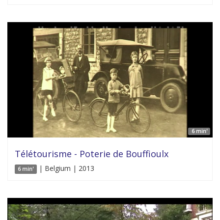
6 min'
Télétourisme - Poterie de Bouffioulx
| Belgium | 2013
6 min'