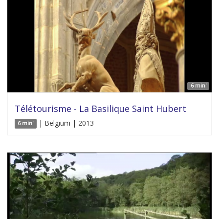
6 min'
Télétourisme - La Basilique Saint Hubert
| Belgium | 2013
6 min'