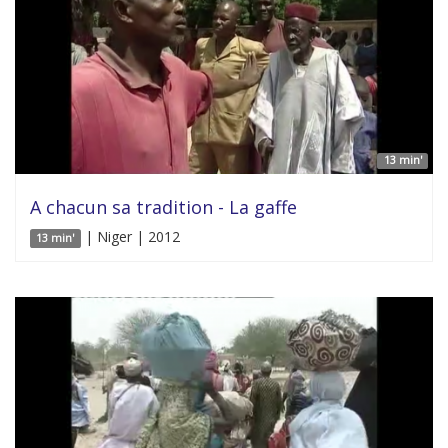
13 min'
A chacun sa tradition - La gaffe
| Niger | 2012
13 min'