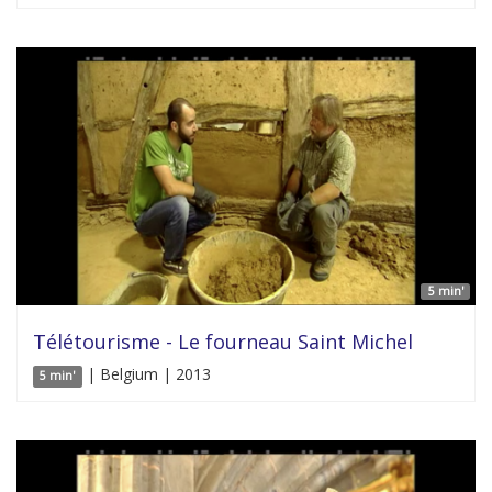
5 min'
Télétourisme - Le fourneau Saint Michel
| Belgium | 2013
5 min'