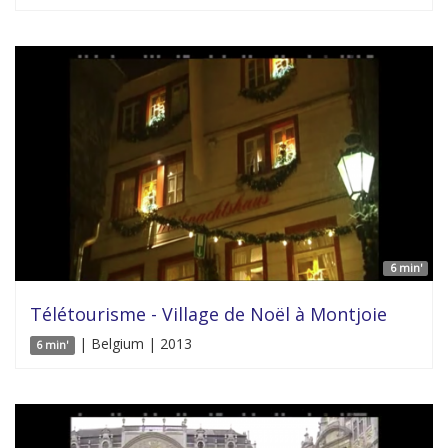
6 min'
Télétourisme - Village de Noël à Montjoie
| Belgium | 2013
6 min'