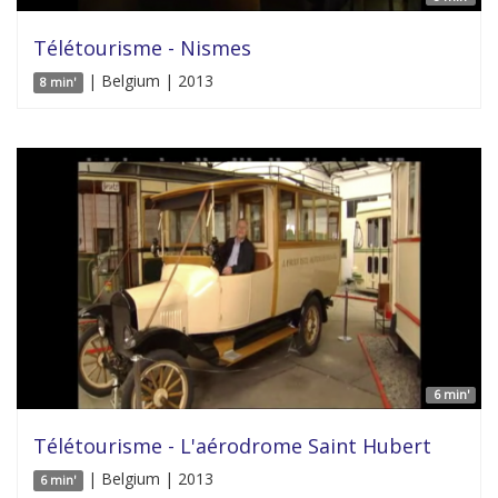
Télétourisme - Nismes
| Belgium | 2013
8 min'
6 min'
Télétourisme - L'aérodrome Saint Hubert
| Belgium | 2013
6 min'