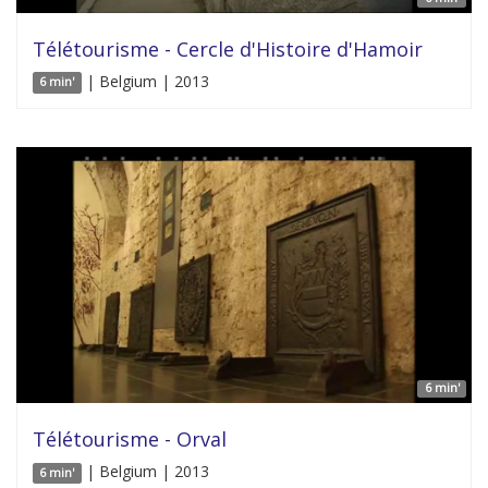
Télétourisme - Cercle d'Histoire d'Hamoir
| Belgium | 2013
6 min'
6 min'
Télétourisme - Orval
| Belgium | 2013
6 min'