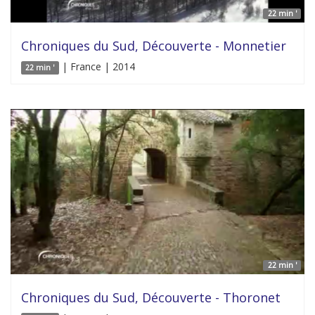
22 min '
Chroniques du Sud, Découverte - Monnetier
| France | 2014
22 min '
22 min '
Chroniques du Sud, Découverte - Thoronet