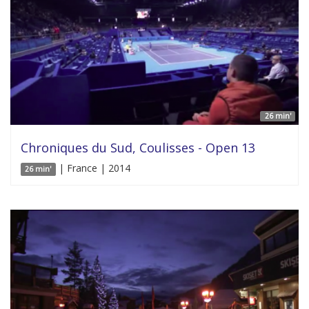
26 min'
Chroniques du Sud, Coulisses - Open 13
| France | 2014
26 min'