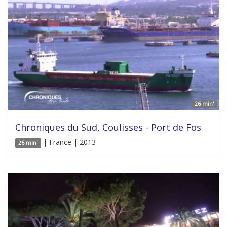
26 min'
Chroniques du Sud, Coulisses - Port de Fos
| France | 2013
26 min'