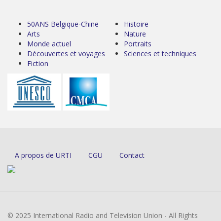
50ANS Belgique-Chine
Histoire
Arts
Nature
Monde actuel
Portraits
Découvertes et voyages
Sciences et techniques
Fiction
A propos de URTI
CGU
Contact
© 2025 International Radio and Television Union - All Rights