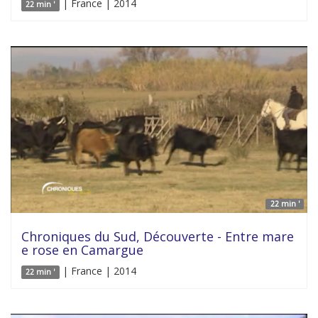
| France | 2014
22 min '
22 min '
Chroniques du Sud, Découverte - Entre mare
e rose en Camargue
| France | 2014
22 min '