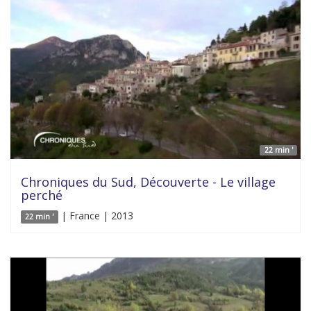
22 min '
Chroniques du Sud, Découverte - Le village
perché
| France | 2013
22 min '