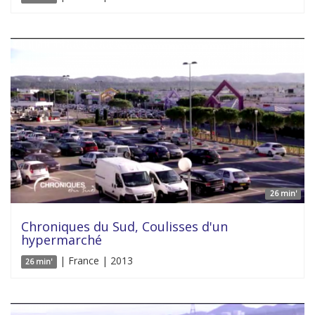
26 min'
Chroniques du Sud, Coulisses d'un
hypermarché
| France | 2013
26 min'