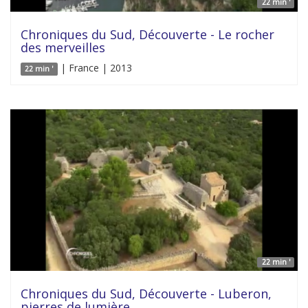
22 min '
Chroniques du Sud, Découverte - Le rocher
des merveilles
| France | 2013
22 min '
22 min '
Chroniques du Sud, Découverte - Luberon,
pierres de lumière