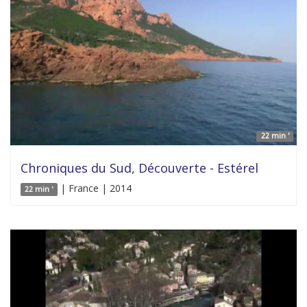
22 min '
Chroniques du Sud, Découverte - Estérel
| France | 2014
22 min '