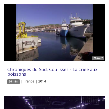
26 min'
Chroniques du Sud, Coulisses - La criée aux
poissons
| France | 2014
26 min'