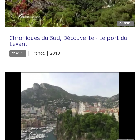
22 min '
Chroniques du Sud, Découverte - Le port du
Levant
| France | 2013
22 min '