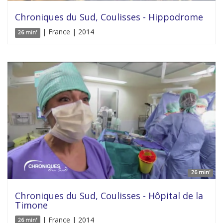
Chroniques du Sud, Coulisses - Hippodrome
| France | 2014
26 min'
26 min'
Chroniques du Sud, Coulisses - Hôpital de la
Timone
| France | 2014
26 min'