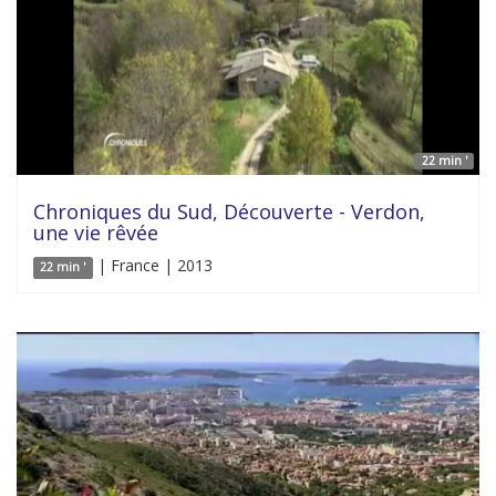
22 min '
Chroniques du Sud, Découverte - Verdon,
une vie rêvée
| France | 2013
22 min '