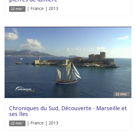
| France | 2013
22 min '
22 min '
Chroniques du Sud, Découverte - Marseille et
ses îles
| France | 2013
22 min '