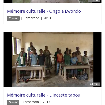
25 min '
Mémoire culturelle - Ongola Ewondo
| Cameroon | 2013
25 min '
24 min'
Mémoire culturelle - L'inceste tabou
| Cameroon | 2013
24 min'