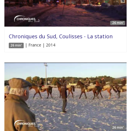
26 min'
Chroniques du Sud, Coulisses - La station
| France | 2014
26 min'
26 min'