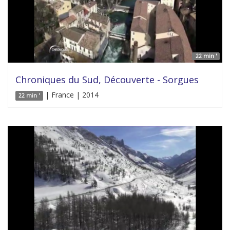
22 min '
Chroniques du Sud, Découverte - Sorgues
| France | 2014
22 min '