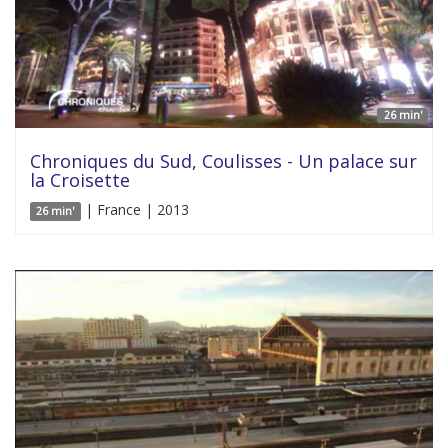
26 min'
Chroniques du Sud, Coulisses - Un palace sur
la Croisette
| France | 2013
26 min'