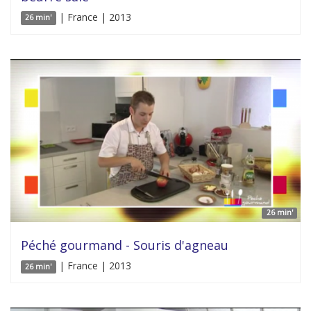
| France | 2013
26 min'
26 min'
Péché gourmand - Souris d'agneau
| France | 2013
26 min'