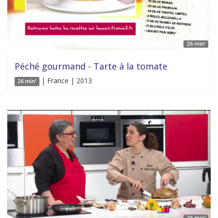
26 min'
Péché gourmand - Tarte à la tomate
| France | 2013
26 min'