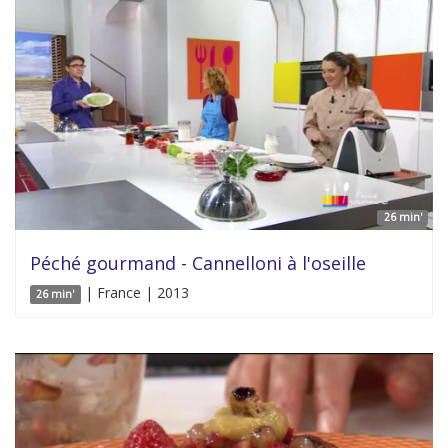
26 min'
Péché gourmand - Cannelloni à l'oseille
| France | 2013
26 min'