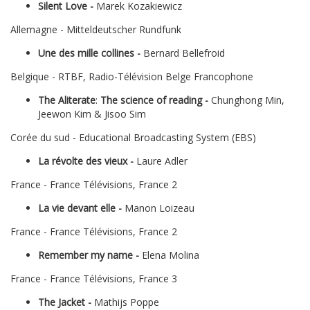
Silent Love -
Marek Kozakiewicz
Allemagne - Mitteldeutscher Rundfunk
Une des mille collines -
Bernard Bellefroid
Belgique - RTBF, Radio-Télévision Belge Francophone
The
Aliterate
:
The science of reading -
Chunghong
Min,
Jeewon
Kim
& Jisoo
Sim
Corée du sud - Educational Broadcasting System (EBS)
La révolte des vieux -
Laure
Adler
France - France Télévisions, France 2
La vie devant elle -
Manon
Loizeau
France - France Télévisions, France 2
Remember
my
name -
Elena
Molina
France - France Télévisions, France 3
The Jacket -
Mathijs Poppe