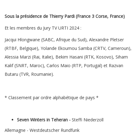
Sous la présidence de Thierry Pardi (France 3 Corse, France)
Et les membres du Jury TV URTI 2024 :
Jacqui Hlongwane (SABC, Afrique du Sud), Alexandre Pletser
(RTBF, Belgique), Yolande Ekoumou Samba (CRTV, Cameroun),
Alessia Marzi (Rai, Italie), Bekim Hasani (RTK, Kosovo), Siham
Kalif (SNRT, Maroc), Carlos Maio (RTP, Portugal) et Razvan
Butaru (TVR, Roumanie).
* Classement par ordre alphabétique de pays *
Seven Winters in Teheran -
Steffi Niederzoll
Allemagne - Westdeutscher Rundfunk