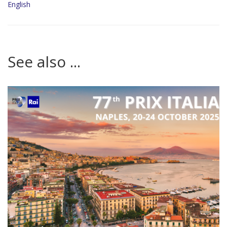
English
See also ...