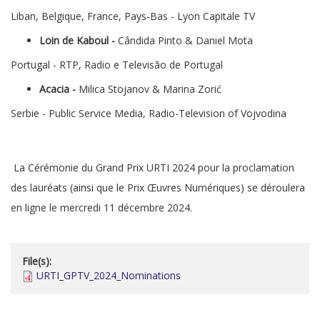
Liban, Belgique, France, Pays-Bas - Lyon Capitale TV
Loin de Kaboul -
Cândida Pinto & Daniel Mota
Portugal - RTP, Radio e Televisão de Portugal
Acacia -
Milica Stojanov & Marina Zorić
Serbie - Public Service Media, Radio-Television of Vojvodina
La Cérémonie du Grand Prix URTI 2024 pour la proclamation
des lauréats (ainsi que le Prix Œuvres Numériques) se déroulera
en ligne le mercredi 11 décembre 2024.
File(s):
URTI_GPTV_2024_Nominations