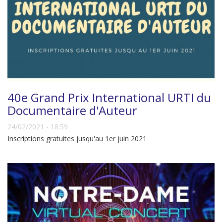
40e Grand Prix International URTI du
Documentaire d'Auteur
24/02/2021 - 18:59
Inscriptions gratuites jusqu'au 1er juin 2021