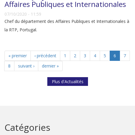
Affaires Publiques et Internationales
07/10/2020 - 11:59
Chef du département des Affaires Publiques et Internationales à
la RTP, Portugal.
« premier
‹ précédent
1
2
3
4
5
6
7
8
suivant ›
dernier »
Plus d'Actualités
Catégories