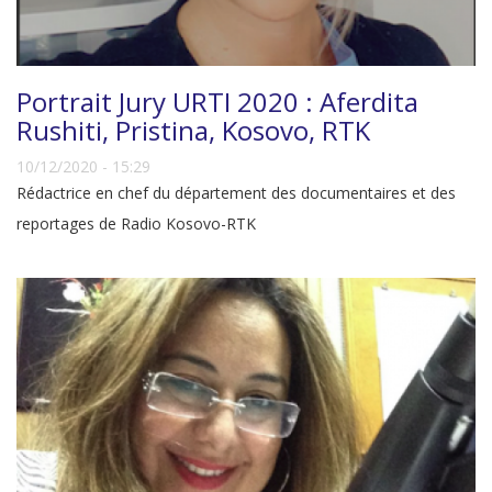
Portrait Jury URTI 2020 : Aferdita
Rushiti, Pristina, Kosovo, RTK
10/12/2020 - 15:29
Rédactrice en chef du département des documentaires et des
reportages de Radio Kosovo-RTK