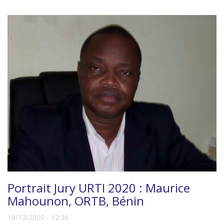
Portrait Jury URTI 2020 : Maurice
Mahounon, ORTB, Bénin
16/12/2020 - 12:36