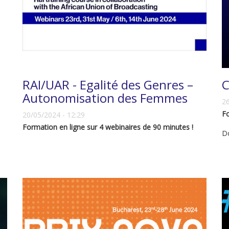
RAI/UAR - Egalité des Genres –
C
Autonomisation des Femmes
26
Fo
20/05/2024 - 12:29
Formation en ligne sur 4 webinaires de 90 minutes !
Do