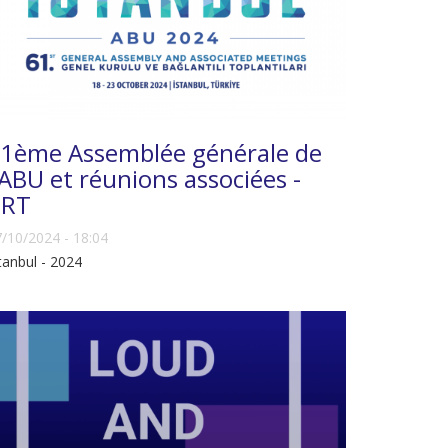
1ème Assemblée générale de
'ABU et réunions associées -
TRT
/10/2024 - 18:04
tanbul - 2024