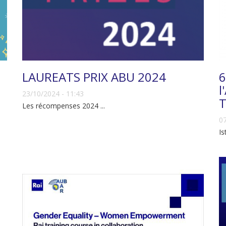
LAUREATS PRIX ABU 2024
6
l
23/10/2024 - 11:43
Les récompenses 2024 ...
07
Is