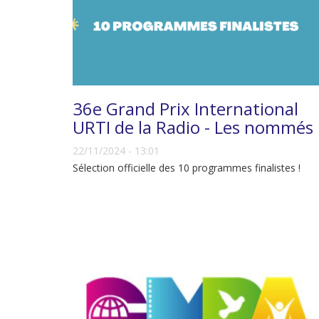
36e Grand Prix International
URTI de la Radio - Les nommés
22/11/2024 - 13:01
Sélection officielle des 10 programmes finalistes !