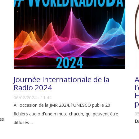
Journée Internationale de la
A
Radio 2024
l
H
06/02/2024 - 11:44
p
A l'occasion de la JMR 2024, l'UNESCO publie 20
fichiers audio d'une minute chacun, qui peuvent être
05
les
Da
diffusés ...