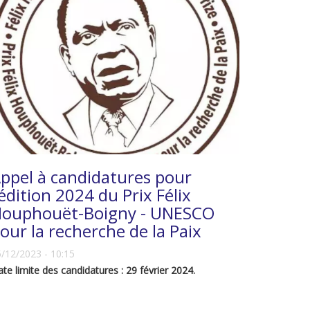
ppel à candidatures pour
’édition 2024 du Prix Félix
ouphouët-Boigny - UNESCO
our la recherche de la Paix
/12/2023 - 10:15
te limite des candidatures : 29 février 2024.