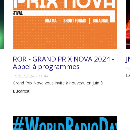
ROR - GRAND PRIX NOVA 2024 -
J
Appel à programmes
13
La
19/03/2024 - 11:44
Grand Prix Nova vous invite à nouveau en juin à
Bucarest !