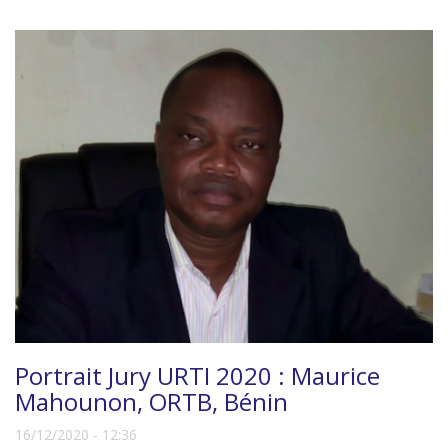
Portrait Jury URTI 2020 : Maurice
Mahounon, ORTB, Bénin
16/12/2020 - 12:36