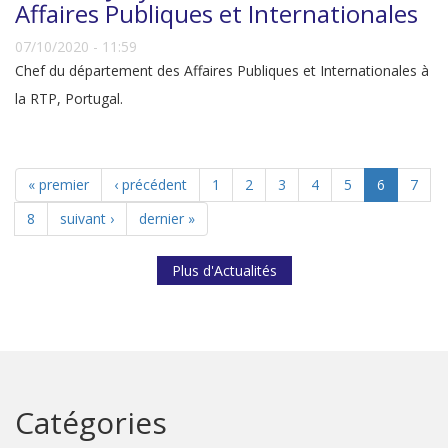
Affaires Publiques et Internationales
07/10/2020 - 11:59
Chef du département des Affaires Publiques et Internationales à
la RTP, Portugal.
« premier
‹ précédent
1
2
3
4
5
6
7
8
suivant ›
dernier »
Plus d'Actualités
Catégories