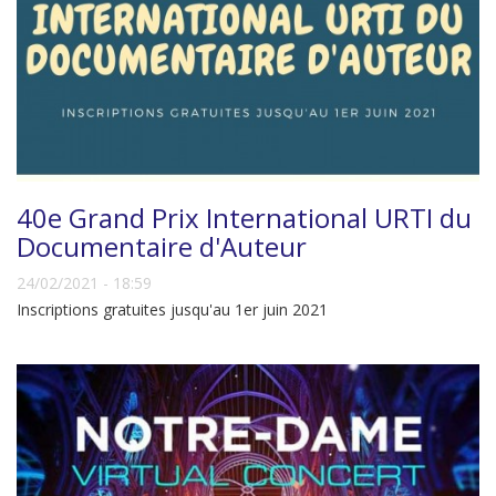
40e Grand Prix International URTI du
Documentaire d'Auteur
24/02/2021 - 18:59
Inscriptions gratuites jusqu'au 1er juin 2021