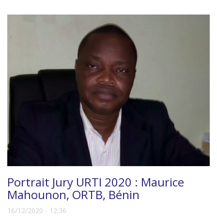
Portrait Jury URTI 2020 : Maurice
Mahounon, ORTB, Bénin
16/12/2020 - 12:36