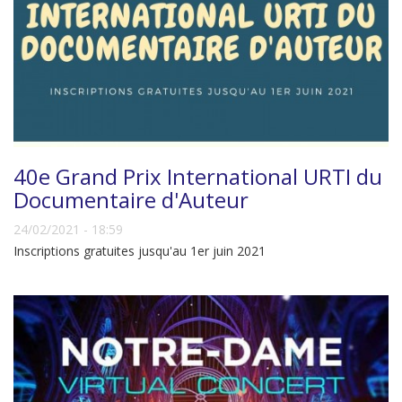
40e Grand Prix International URTI du
Documentaire d'Auteur
24/02/2021 - 18:59
Inscriptions gratuites jusqu'au 1er juin 2021