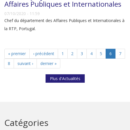
Affaires Publiques et Internationales
07/10/2020 - 11:59
Chef du département des Affaires Publiques et Internationales à
la RTP, Portugal.
« premier
‹ précédent
1
2
3
4
5
6
7
8
suivant ›
dernier »
Plus d'Actualités
Catégories