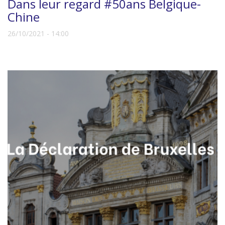
Dans leur regard #50ans Belgique-
Chine
26/10/2021 - 14:00