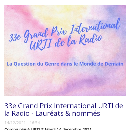
33e Grand Prix International URTI de
la Radio - Lauréats & nommés
14/12/2021 - 16:54
Communiqué URTI * Mardi 14 décembre 2021