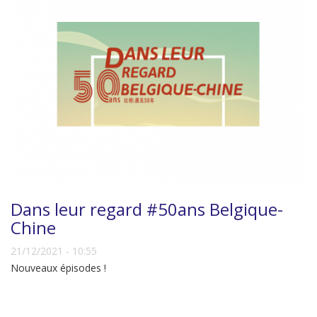
Dans leur regard #50ans Belgique-
Chine
21/12/2021 - 10:55
Nouveaux épisodes !