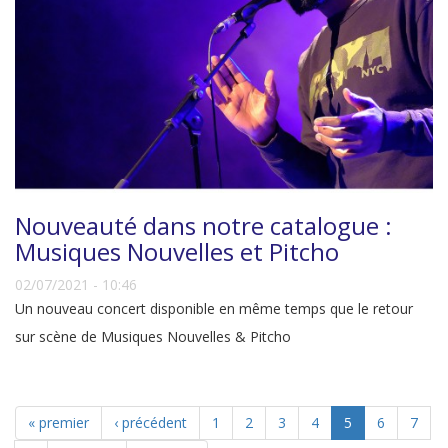
Nouveauté dans notre catalogue :
Musiques Nouvelles et Pitcho
02/07/2021 - 10:46
Un nouveau concert disponible en même temps que le retour
sur scène de Musiques Nouvelles & Pitcho
« premier
‹ précédent
1
2
3
4
5
6
7