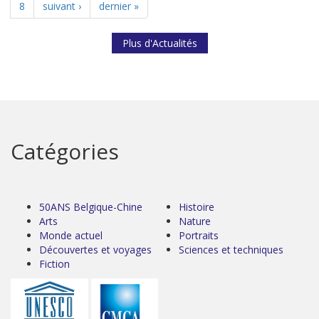
8
suivant ›
dernier »
Plus d'Actualités
Catégories
50ANS Belgique-Chine
Histoire
Arts
Nature
Monde actuel
Portraits
Découvertes et voyages
Sciences et techniques
Fiction