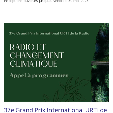
Inscriptions ouvertes jusqu'au vendredi 30 mai 2025.
37e Grand Prix International URTI de