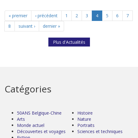
« premier
‹ précédent
1
2
3
4
5
6
7
8
suivant ›
dernier »
Plus d'Actualités
Catégories
50ANS Belgique-Chine
Histoire
Arts
Nature
Monde actuel
Portraits
Découvertes et voyages
Sciences et techniques
Fiction