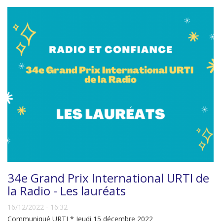
34e Grand Prix International URTI de
la Radio - Les lauréats
16/12/2022 - 16:32
Communiqué URTI * Jeudi 15 décembre 2022