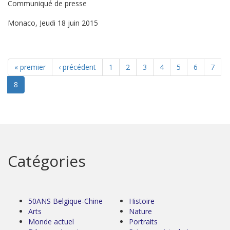
Communiqué de presse
Monaco, Jeudi 18 juin 2015
« premier
‹ précédent
1
2
3
4
5
6
7
8
Catégories
50ANS Belgique-Chine
Histoire
Arts
Nature
Monde actuel
Portraits