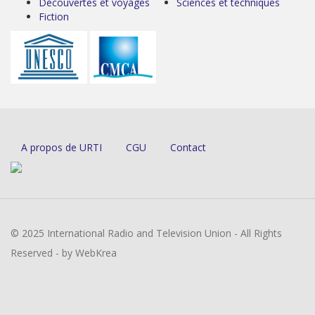
Découvertes et voyages
Sciences et techniques
Fiction
A propos de URTI
CGU
Contact
© 2025 International Radio and Television Union - All Rights
Reserved - by WebKrea