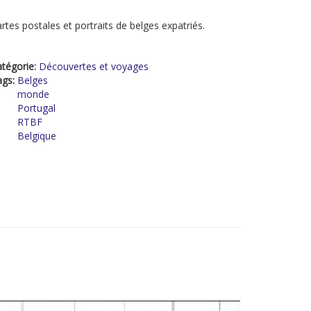
rtes postales et portraits de belges expatriés.
tégorie:
Découvertes et voyages
ags:
Belges
monde
Portugal
RTBF
Belgique