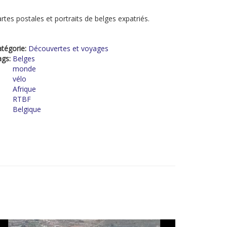
rtes postales et portraits de belges expatriés.
tégorie:
Découvertes et voyages
ags:
Belges
monde
vélo
Afrique
RTBF
Belgique