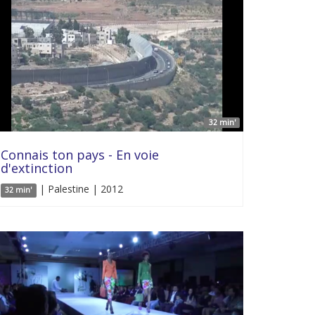
32 min'
Connais ton pays - En voie
d'extinction
| Palestine | 2012
32 min'