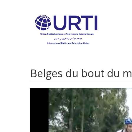
Aller
au
contenu
principal
Belges du bout du mo