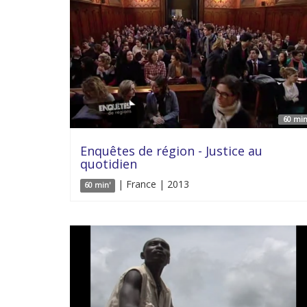
60 min
Enquêtes de région - Justice au
quotidien
| France | 2013
60 min'