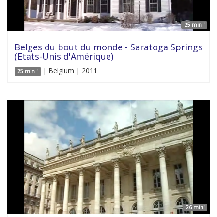
25 min '
Belges du bout du monde - Saratoga Springs
(Etats-Unis d'Amérique)
| Belgium | 2011
25 min '
26 min'