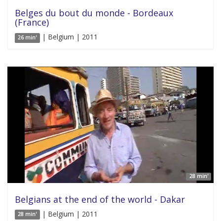
Belges du bout du monde - Bordeaux
(France)
| Belgium | 2011
26 min'
28 min'
Belgians at the end of the world - Dakar
| Belgium | 2011
28 min'