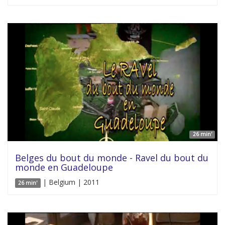
26 min'
Belges du bout du monde - Ravel du bout du
monde en Guadeloupe
| Belgium | 2011
26 min'