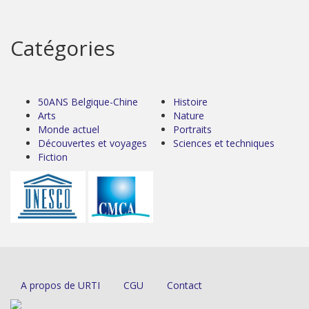
Catégories
50ANS Belgique-Chine
Histoire
Arts
Nature
Monde actuel
Portraits
Découvertes et voyages
Sciences et techniques
Fiction
A propos de URTI
CGU
Contact