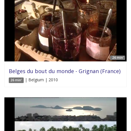
26 min'
Belges du bout du monde - Grignan (France)
| Belgium | 2010
26 min'