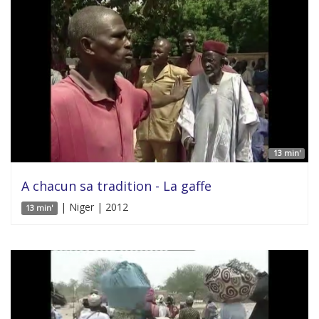
13 min'
A chacun sa tradition - La gaffe
| Niger | 2012
13 min'