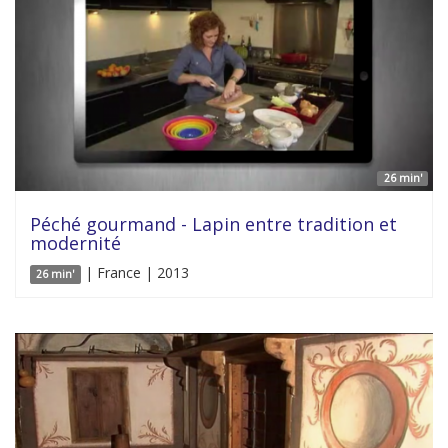
26 min'
Péché gourmand - Lapin entre tradition et
modernité
| France | 2013
26 min'