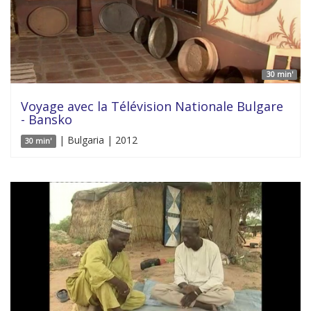
30 min'
Voyage avec la Télévision Nationale Bulgare
- Bansko
| Bulgaria | 2012
30 min'