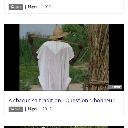
| Niger | 2012
12 min'
14 min'
A chacun sa tradition - Question d'honneur
| Niger | 2012
14 min'