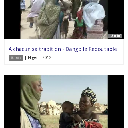
13 min'
A chacun sa tradition - Dango le Redoutable
| Niger | 2012
13 min'