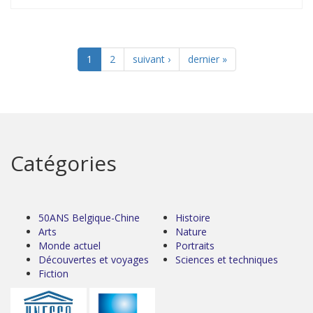
1
2
suivant ›
dernier »
Catégories
50ANS Belgique-Chine
Histoire
Arts
Nature
Monde actuel
Portraits
Découvertes et voyages
Sciences et techniques
Fiction