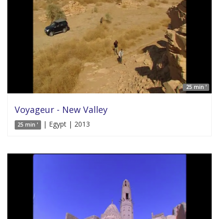
25 min '
Voyageur - New Valley
| Egypt | 2013
25 min '