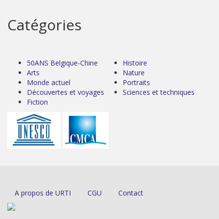
Catégories
50ANS Belgique-Chine
Histoire
Arts
Nature
Monde actuel
Portraits
Découvertes et voyages
Sciences et techniques
Fiction
A propos de URTI
CGU
Contact