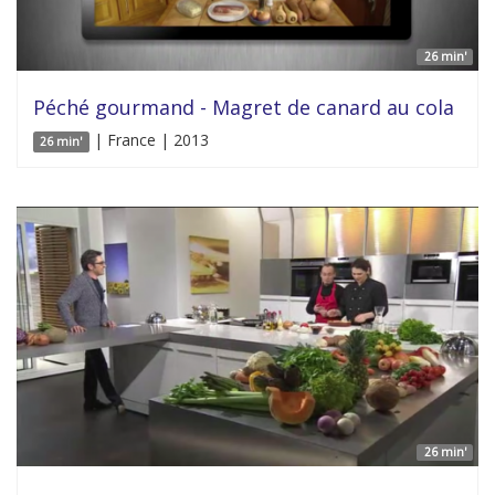
26 min'
Péché gourmand - Magret de canard au cola
| France | 2013
26 min'
26 min'