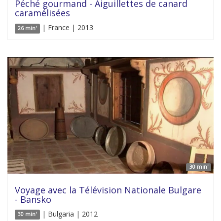
Péché gourmand - Aiguillettes de canard
caramélisées
| France | 2013
26 min'
30 min'
Voyage avec la Télévision Nationale Bulgare
- Bansko
| Bulgaria | 2012
30 min'