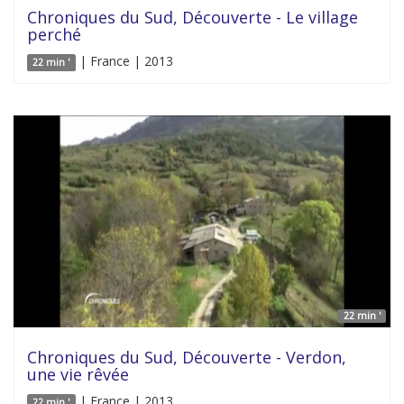
Chroniques du Sud, Découverte - Le village
perché
| France | 2013
22 min '
22 min '
Chroniques du Sud, Découverte - Verdon,
une vie rêvée
| France | 2013
22 min '