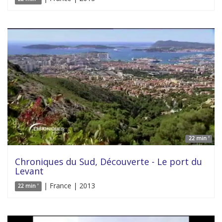
22 min '
Chroniques du Sud, Découverte - Le port du
Levant
| France | 2013
22 min '