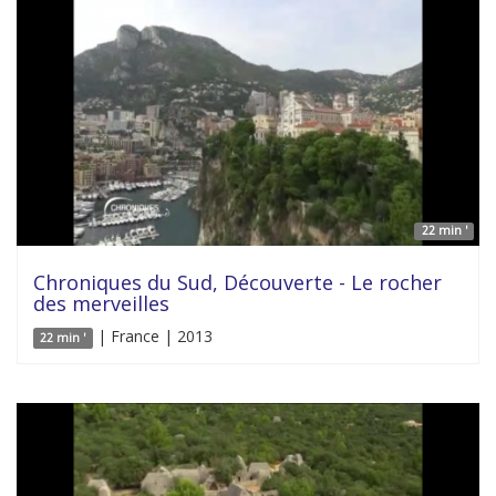
22 min '
Chroniques du Sud, Découverte - Le rocher
des merveilles
| France | 2013
22 min '