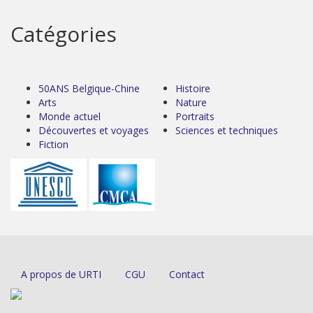
Catégories
50ANS Belgique-Chine
Histoire
Arts
Nature
Monde actuel
Portraits
Découvertes et voyages
Sciences et techniques
Fiction
A propos de URTI
CGU
Contact