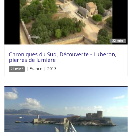
22 min '
Chroniques du Sud, Découverte - Luberon,
pierres de lumière
| France | 2013
22 min '