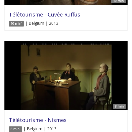
10 min'
Télétourisme - Cuvée Ruffus
| Belgium | 2013
10 min'
8 min'
Télétourisme - Nismes
| Belgium | 2013
8 min'