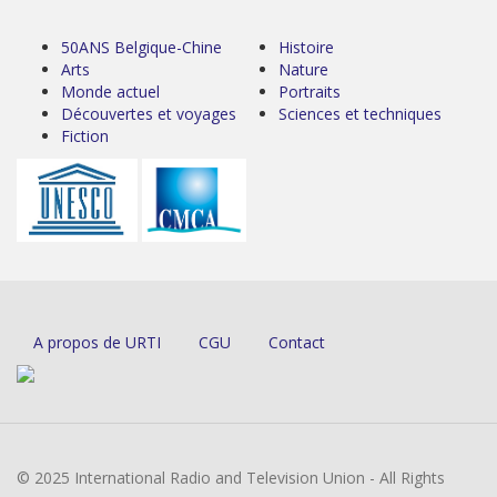
50ANS Belgique-Chine
Histoire
Arts
Nature
Monde actuel
Portraits
Découvertes et voyages
Sciences et techniques
Fiction
A propos de URTI
CGU
Contact
© 2025 International Radio and Television Union - All Rights