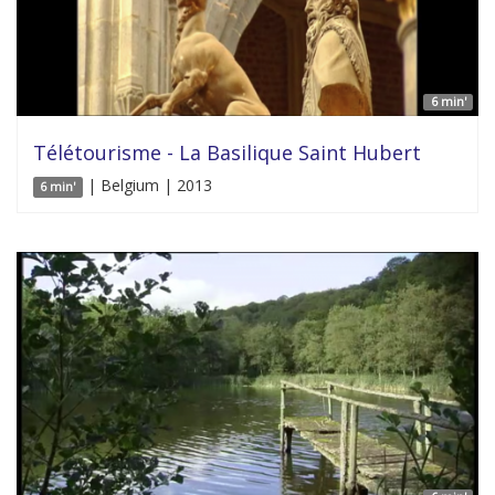
6 min'
Télétourisme - La Basilique Saint Hubert
| Belgium | 2013
6 min'