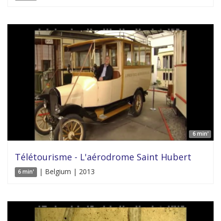
6 min'
Télétourisme - L'aérodrome Saint Hubert
| Belgium | 2013
6 min'