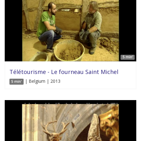
5 min'
Télétourisme - Le fourneau Saint Michel
| Belgium | 2013
5 min'